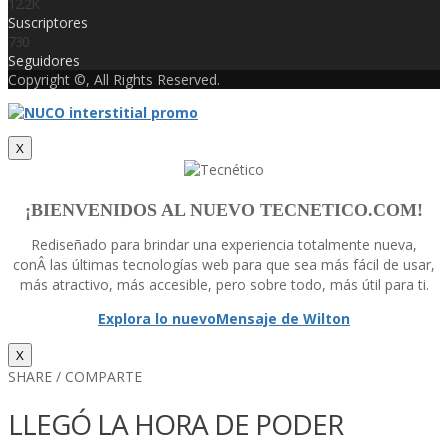
12.2K
Suscriptores
730
Seguidores
Copyright ©, All Rights Reserved.
X
¡BIENVENIDOS AL NUEVO TECNETICO.COM!
Rediseñado para brindar una experiencia totalmente nueva,
conÂ las últimas tecnologí­as web para que sea más fácil de usar,
más atractivo, más accesible, pero sobre todo, más útil para ti.
Explora lo nuevo
Mensaje de Wilton
X
SHARE / COMPARTE
LLEGÓ LA HORA DE PODER