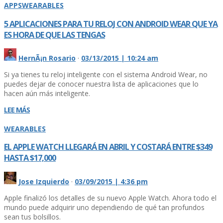
APPS
WEARABLES
5 APLICACIONES PARA TU RELOJ CON ANDROID WEAR QUE YA
ES HORA DE QUE LAS TENGAS
HernÃ¡n Rosario
·
03/13/2015 | 10:24 am
Si ya tienes tu reloj inteligente con el sistema Android Wear, no
puedes dejar de conocer nuestra lista de aplicaciones que lo
hacen aún más inteligente.
LEE MÁS
WEARABLES
EL APPLE WATCH LLEGARÁ EN ABRIL Y COSTARÁ ENTRE $349
HASTA $17,000
Jose Izquierdo
·
03/09/2015 | 4:36 pm
Apple finalizó los detalles de su nuevo Apple Watch. Ahora todo el
mundo puede adquirir uno dependiendo de qué tan profundos
sean tus bolsillos.