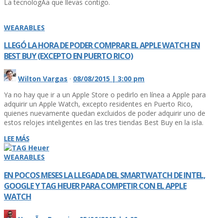
La tecnologÃ­a que llevas contigo.
WEARABLES
LLEGÓ LA HORA DE PODER COMPRAR EL APPLE WATCH EN
BEST BUY (EXCEPTO EN PUERTO RICO)
Wilton Vargas
·
08/08/2015 | 3:00 pm
Ya no hay que ir a un Apple Store o pedirlo en lí­nea a Apple para
adquirir un Apple Watch, excepto residentes en Puerto Rico,
quienes nuevamente quedan excluidos de poder adquirir uno de
estos relojes inteligentes en las tres tiendas Best Buy en la isla.
LEE MÁS
WEARABLES
EN POCOS MESES LA LLEGADA DEL SMARTWATCH DE INTEL,
GOOGLE Y TAG HEUER PARA COMPETIR CON EL APPLE
WATCH