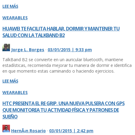
LEE MÁS
WEARABLES
HUAWEI TE FACILITA HABLAR, DORMIR Y MANTENER TU
SALUD CON LA TALKBAND B2
Jorge L. Borges
·
03/01/2015 | 9:33 pm
TalkBand B2 se convierte en un auricular bluetooth, mantiene
estadí­sticas, recomienda mejorar tu manera de dormir e identifica
en que momento estas caminando o haciendo ejercicios.
LEE MÁS
WEARABLES
HTC PRESENTA EL RE GRIP, UNA NUEVA PULSERA CON GPS
QUE MONITOREA TU ACTIVIDAD FÍ­SICA Y PATRONES DE
SUEÑO
HernÃ¡n Rosario
·
03/01/2015 | 2:42 pm