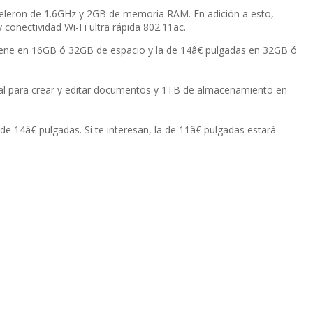
Celeron de 1.6GHz y 2GB de memoria RAM. En adición a esto,
conectividad Wi-Fi ultra rápida 802.11ac.
viene en 16GB ó 32GB de espacio y la de 14â€ pulgadas en 32GB ó
nal para crear y editar documentos y 1TB de almacenamiento en
14â€ pulgadas. Si te interesan, la de 11â€ pulgadas estará