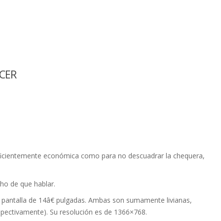
CER
uficientemente económica como para no descuadrar la chequera,
ho de que hablar.
 pantalla de 14â€ pulgadas. Ambas son sumamente livianas,
spectivamente). Su resolución es de 1366×768.