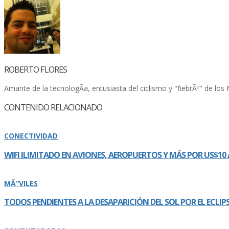
ROBERTO FLORES
Amante de la tecnologÃ­a, entusiasta del ciclismo y "fiebrÃº" de l
CONTENIDO RELACIONADO
CONECTIVIDAD
WIFI ILIMITADO EN AVIONES, AEROPUERTOS Y MÁS POR US$10 
MÃ“VILES
TODOS PENDIENTES A LA DESAPARICIÓN DEL SOL POR EL ECLI