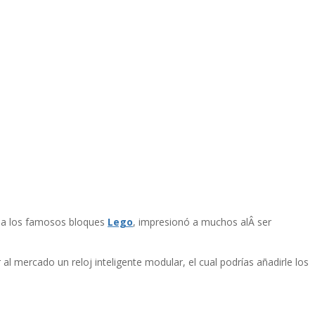
o a los famosos bloques
Lego
, impresionó a muchos alÂ ser
al mercado un reloj inteligente modular, el cual podrí­as añadirle los