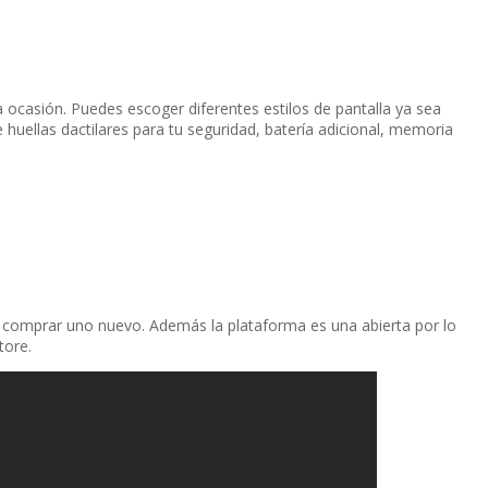
a ocasión. Puedes escoger diferentes estilos de pantalla ya sea
e huellas dactilares para tu seguridad, baterí­a adicional, memoria
ue comprar uno nuevo. Además la plataforma es una abierta por lo
tore.