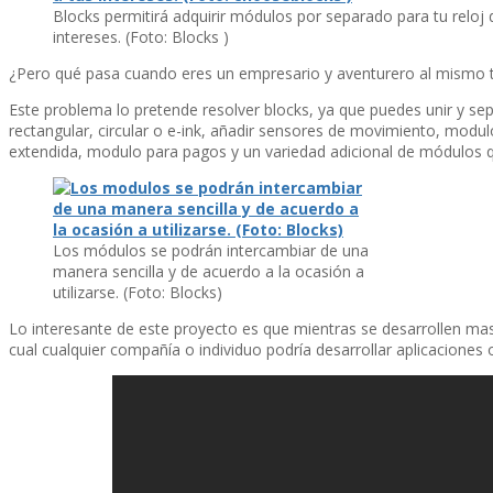
Blocks permitirá adquirir módulos por separado para tu reloj
intereses. (Foto: Blocks )
¿Pero qué pasa cuando eres un empresario y aventurero al mismo
Este problema lo pretende resolver blocks, ya que puedes unir y sepa
rectangular, circular o e-ink, añadir sensores de movimiento, modulo p
extendida, modulo para pagos y un variedad adicional de módulos q
Los módulos se podrán intercambiar de una
manera sencilla y de acuerdo a la ocasión a
utilizarse. (Foto: Blocks)
Lo interesante de este proyecto es que mientras se desarrollen mas
cual cualquier compañí­a o individuo podrí­a desarrollar aplicaciones