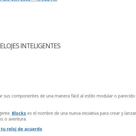
ELOJES INTELIGENTES
izar sus componentes de una manera fácil al estilo modular o parecid
igente.
Blocks
es el nombre de una nueva iniciativa para crear y lanzar 
os o aventura.