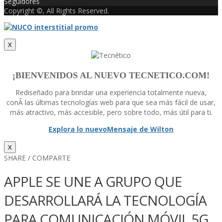
Seguidores
Copyright ©, All Rights Reserved.
X
¡BIENVENIDOS AL NUEVO TECNETICO.COM!
Rediseñado para brindar una experiencia totalmente nueva,
conÂ las últimas tecnologí­as web para que sea más fácil de usar,
más atractivo, más accesible, pero sobre todo, más útil para ti.
Explora lo nuevo
Mensaje de Wilton
X
SHARE / COMPARTE
APPLE SE UNE A GRUPO QUE
DESARROLLARÁ LA TECNOLOGÍ­A
PARA COMUNICACIÓN MÓVIL 5G