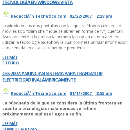
TECNOLOGÍ­A EN WINDOWS VISTA
RedacciÃ³n Tecnetico.com
·
02/22/2007 | 2:28 pm
Inspirado en las dos pantallas con las que teléfonos celulares o
móviles tipo “clam shell” (que se abren en forma de “v”) cuentan
Asus presentó a la prensa la primera laptop en el mercado en
utilizar la tecnología SideShow la cual promete brindar información
almacenada en esta sin tener que prenderla.
LEE MÁS
FUTURO
CES 2007: ANUNCIAN SISTEMA PARA TRANSMITIR
ELECTRICIDAD INALÁMBRICAMENTE
RedacciÃ³n Tecnetico.com
·
01/11/2007 | 8:55 am
La búsqueda de lo que se considera la última frontera en
cuanto a tecnologías inalámbricas se refiere
próximamente pudiese llegar a su fin.
LEE MÁS
COMPUTADORAS