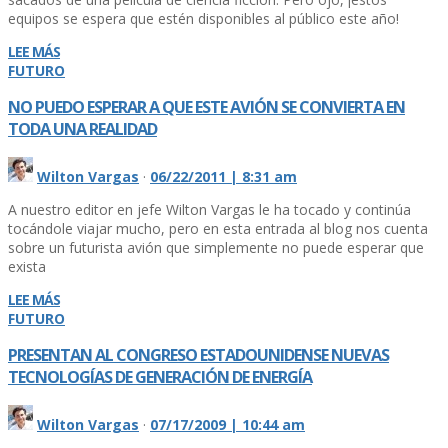
equipos se espera que estén disponibles al público este año!
LEE MÁS
FUTURO
NO PUEDO ESPERAR A QUE ESTE AVIÓN SE CONVIERTA EN
TODA UNA REALIDAD
Wilton Vargas
·
06/22/2011 | 8:31 am
A nuestro editor en jefe Wilton Vargas le ha tocado y continúa
tocándole viajar mucho, pero en esta entrada al blog nos cuenta
sobre un futurista avión que simplemente no puede esperar que
exista
LEE MÁS
FUTURO
PRESENTAN AL CONGRESO ESTADOUNIDENSE NUEVAS
TECNOLOGÍ­AS DE GENERACIÓN DE ENERGÍ­A
Wilton Vargas
·
07/17/2009 | 10:44 am