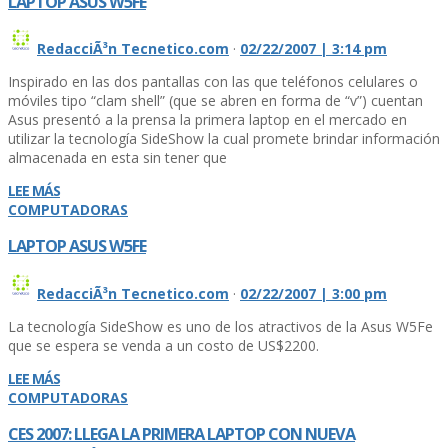
LAPTOP ASUS W5FE
RedacciÃ³n Tecnetico.com
·
02/22/2007 | 3:14 pm
Inspirado en las dos pantallas con las que teléfonos celulares o
móviles tipo “clam shell” (que se abren en forma de “v”) cuentan
Asus presentó a la prensa la primera laptop en el mercado en
utilizar la tecnologí­a SideShow la cual promete brindar información
almacenada en esta sin tener que
LEE MÁS
COMPUTADORAS
LAPTOP ASUS W5FE
RedacciÃ³n Tecnetico.com
·
02/22/2007 | 3:00 pm
La tecnologí­a SideShow es uno de los atractivos de la Asus W5Fe
que se espera se venda a un costo de US$2200.
LEE MÁS
COMPUTADORAS
CES 2007: LLEGA LA PRIMERA LAPTOP CON NUEVA