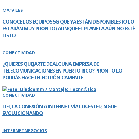
MÃ“VILES
CONOCE LOS EQUIPOS 5G QUE YA ESTÁN DISPONIBLES (O LO
ESTARÁN MUY PRONTO) AUNQUE EL PLANETA AÚN NO ESTÉ
LISTO
CONECTIVIDAD
¿QUIERES QUEJARTE DE ALGUNA EMPRESA DE
TELECOMUNICACIONES EN PUERTO RICO? PRONTO LO
PODRÁS HACER ELECTRÓNICAMENTE
CONECTIVIDAD
LIFI, LA CONEXIÓN A INTERNET VÍ­A LUCES LED, SIGUE
EVOLUCIONANDO
INTERNET
NEGOCIOS