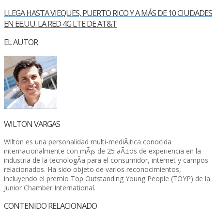
LLEGA HASTA VIEQUES, PUERTO RICO Y A MÁS DE 10 CIUDADES
EN EE.UU. LA RED 4G LTE DE AT&T
EL AUTOR
WILTON VARGAS
Wilton es una personalidad multi-mediÃ¡tica conocida
internacionalmente con mÃ¡s de 25 aÃ±os de experiencia en la
industria de la tecnologÃ­a para el consumidor, internet y campos
relacionados. Ha sido objeto de varios reconocimientos,
incluyendo el premio Top Outstanding Young People (TOYP) de la
Junior Chamber International.
CONTENIDO RELACIONADO