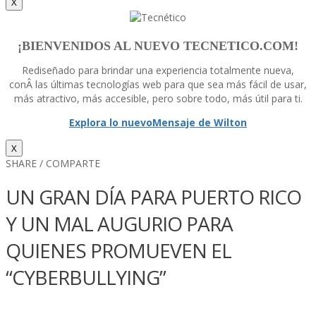
X
¡BIENVENIDOS AL NUEVO TECNETICO.COM!
Rediseñado para brindar una experiencia totalmente nueva,
conÂ las últimas tecnologí­as web para que sea más fácil de usar,
más atractivo, más accesible, pero sobre todo, más útil para ti.
Explora lo nuevo
Mensaje de Wilton
X
SHARE / COMPARTE
UN GRAN DÍ­A PARA PUERTO RICO
Y UN MAL AUGURIO PARA
QUIENES PROMUEVEN EL
“CYBERBULLYING”