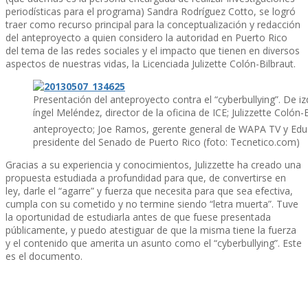
periodí­sticas para el programa) Sandra Rodrí­guez Cotto, se logró
traer como recurso principal para la conceptualización y redacción
del anteproyecto a quien considero la autoridad en Puerto Rico
del tema de las redes sociales y el impacto que tienen en diversos
aspectos de nuestras vidas, la Licenciada Julizette Colón-Bilbraut.
Presentación del anteproyecto contra el “cyberbullying”. De iz
íngel Meléndez, director de la oficina de ICE; Julizzette Colón-
anteproyecto; Joe Ramos, gerente general de WAPA TV y Edu
presidente del Senado de Puerto Rico (foto: Tecnetico.com)
Gracias a su experiencia y conocimientos, Julizzette ha creado una
propuesta estudiada a profundidad para que, de convertirse en
ley, darle el “agarre” y fuerza que necesita para que sea efectiva,
cumpla con su cometido y no termine siendo “letra muerta”. Tuve
la oportunidad de estudiarla antes de que fuese presentada
públicamente, y puedo atestiguar de que la misma tiene la fuerza
y el contenido que amerita un asunto como el “cyberbullying”. Este
es el documento.