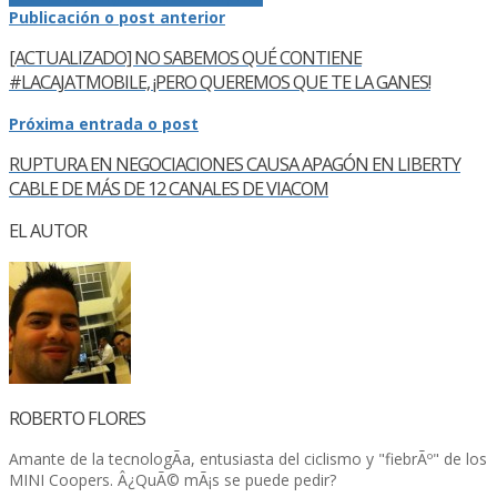
Publicación o post anterior
[ACTUALIZADO] NO SABEMOS QUÉ CONTIENE
#LACAJATMOBILE, ¡PERO QUEREMOS QUE TE LA GANES!
Próxima entrada o post
RUPTURA EN NEGOCIACIONES CAUSA APAGÓN EN LIBERTY
CABLE DE MÁS DE 12 CANALES DE VIACOM
EL AUTOR
ROBERTO FLORES
Amante de la tecnologÃ­a, entusiasta del ciclismo y "fiebrÃº" de los
MINI Coopers. Â¿QuÃ© mÃ¡s se puede pedir?