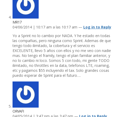
MR17
04/06/2014 | 10:17 am a las 10:17 am —
Log in to Reply
Yo a Sprint no lo cambio por NADA. Y he estado en todas
las compañias, pero ninguna como Sprint. Ademas de que
tengo todo ilimitado, la cobertura y el servicio es
EXCELENTE, llevo 5 años con ellos y no me veo con nadie
mas. No tengo el framily, tengo el plan familiar anterior, y
no lo cambio ni loco. Somos 5 con todo, mi gente TODO
ilimitado, no throttles en la data, telefonos LTE, roaming,
etc y pagamos $55 incluyendo el tax. Solo grandes cosas
puedo esperar de Sprint para el futuro….
ORVAFI
04/05/2014 | 3:47 pm a las 3:47 pm —
Log in to Reply