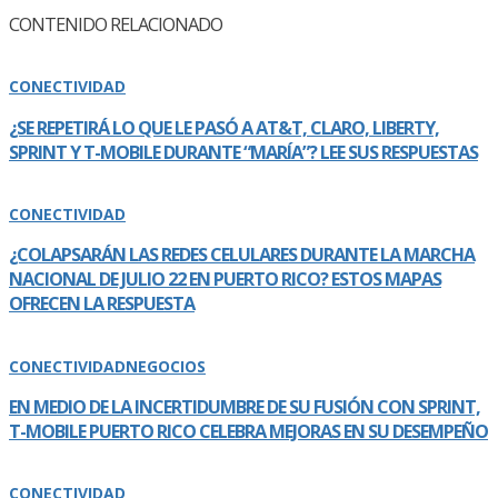
CONTENIDO RELACIONADO
CONECTIVIDAD
¿SE REPETIRÁ LO QUE LE PASÓ A AT&T, CLARO, LIBERTY,
SPRINT Y T-MOBILE DURANTE “MARÍ­A”? LEE SUS RESPUESTAS
CONECTIVIDAD
¿COLAPSARÁN LAS REDES CELULARES DURANTE LA MARCHA
NACIONAL DE JULIO 22 EN PUERTO RICO? ESTOS MAPAS
OFRECEN LA RESPUESTA
CONECTIVIDAD
NEGOCIOS
EN MEDIO DE LA INCERTIDUMBRE DE SU FUSIÓN CON SPRINT,
T-MOBILE PUERTO RICO CELEBRA MEJORAS EN SU DESEMPEÑO
CONECTIVIDAD