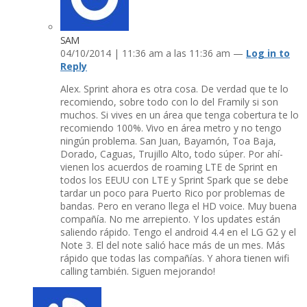
SAM
04/10/2014 | 11:36 am a las 11:36 am —
Log in to
Reply
Alex. Sprint ahora es otra cosa. De verdad que te lo
recomiendo, sobre todo con lo del Framily si son
muchos. Si vives en un área que tenga cobertura te lo
recomiendo 100%. Vivo en área metro y no tengo
ningún problema. San Juan, Bayamón, Toa Baja,
Dorado, Caguas, Trujillo Alto, todo súper. Por ahí­
vienen los acuerdos de roaming LTE de Sprint en
todos los EEUU con LTE y Sprint Spark que se debe
tardar un poco para Puerto Rico por problemas de
bandas. Pero en verano llega el HD voice. Muy buena
compañí­a. No me arrepiento. Y los updates están
saliendo rápido. Tengo el android 4.4 en el LG G2 y el
Note 3. El del note salió hace más de un mes. Más
rápido que todas las compañí­as. Y ahora tienen wifi
calling también. Siguen mejorando!