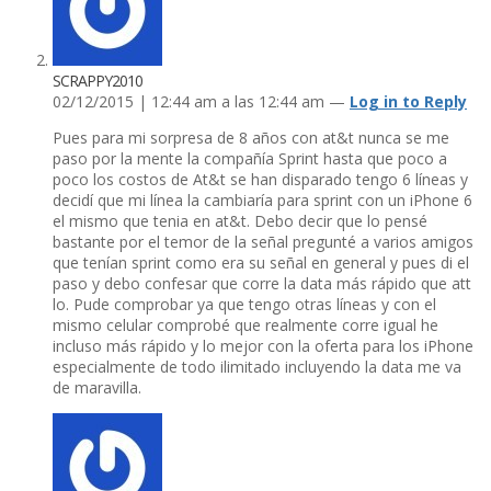
SCRAPPY2010
02/12/2015 | 12:44 am a las 12:44 am —
Log in to Reply
Pues para mi sorpresa de 8 años con at&t nunca se me
paso por la mente la compañí­a Sprint hasta que poco a
poco los costos de At&t se han disparado tengo 6 lí­neas y
decidí­ que mi lí­nea la cambiarí­a para sprint con un iPhone 6
el mismo que tenia en at&t. Debo decir que lo pensé
bastante por el temor de la señal pregunté a varios amigos
que tení­an sprint como era su señal en general y pues di el
paso y debo confesar que corre la data más rápido que att
lo. Pude comprobar ya que tengo otras lí­neas y con el
mismo celular comprobé que realmente corre igual he
incluso más rápido y lo mejor con la oferta para los iPhone
especialmente de todo ilimitado incluyendo la data me va
de maravilla.