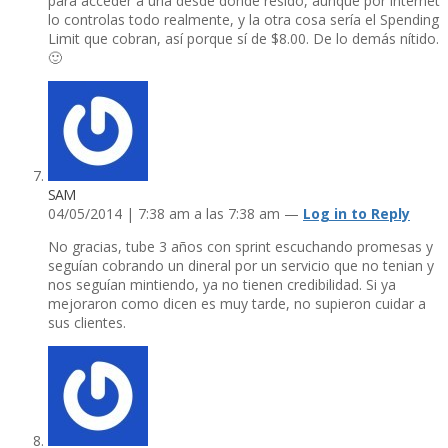
para acceder a una desde dónde resido, aunque por internet
lo controlas todo realmente, y la otra cosa serí­a el Spending
Limit que cobran, así­ porque sí­ de $8.00. De lo demás ní­tido.
🙂
SAM
04/05/2014 | 7:38 am a las 7:38 am —
Log in to Reply
No gracias, tube 3 años con sprint escuchando promesas y
seguí­an cobrando un dineral por un servicio que no tenian y
nos seguí­an mintiendo, ya no tienen credibilidad. Si ya
mejoraron como dicen es muy tarde, no supieron cuidar a
sus clientes.