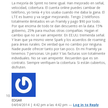
La mejorí­a de Sprint no tiene igual. Han mejorado en señal,
velocidad, cobertura. El cuenta online puedes cambiar de
teléfono, yo tení­a 4 y los usaba cuando me daba la gana. El
LTE es bueno y va seguir mejorando. Tengo 2 teléfonos
totalmente ilimitados en un Framily y pago $90 por todo.
Por que encima de todo te dan descuento en la data. 15%
gobierno, 25% para muchas otras compañí­as. Hagan el
cambio que no se van arrepentir. En EE.UU. tremenda señal.
Y lean que ya mismo viene Spark y los acuerdos de roaming
para áreas rurales. De verdad que no cambio por ninguna.
Nadie puede ofrecer tanto por tan poco. En mi Framily ya
tenemos 7 personas. Un palo! Y las facturas son totalmente
individuales. No se van arrepentir. Recuerden que es sin
contrato. Siempre verifiquen la cobertura. Si están cubiertos,
disfruten.
EDGAR
04/04/2014 | 4:42 pm a las 4:42 pm —
Log in to Reply