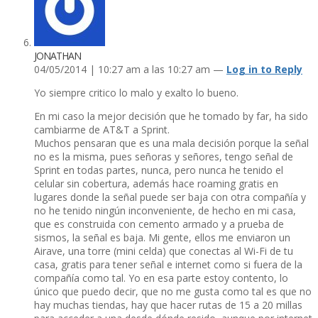
JONATHAN
04/05/2014 | 10:27 am a las 10:27 am —
Log in to Reply
Yo siempre critico lo malo y exalto lo bueno.
En mi caso la mejor decisión que he tomado by far, ha sido
cambiarme de AT&T a Sprint.
Muchos pensaran que es una mala decisión porque la señal
no es la misma, pues señoras y señores, tengo señal de
Sprint en todas partes, nunca, pero nunca he tenido el
celular sin cobertura, además hace roaming gratis en
lugares donde la señal puede ser baja con otra compañí­a y
no he tenido ningún inconveniente, de hecho en mi casa,
que es construida con cemento armado y a prueba de
sismos, la señal es baja. Mi gente, ellos me enviaron un
Airave, una torre (mini celda) que conectas al Wi-Fi de tu
casa, gratis para tener señal e internet como si fuera de la
compañí­a como tal. Yo en esa parte estoy contento, lo
único que puedo decir, que no me gusta como tal es que no
hay muchas tiendas, hay que hacer rutas de 15 a 20 millas