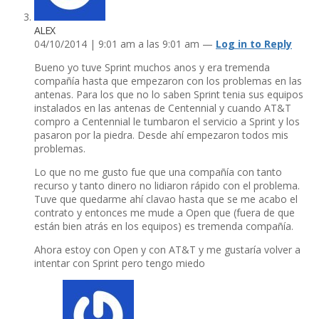
ALEX
04/10/2014 | 9:01 am a las 9:01 am —
Log in to Reply
Bueno yo tuve Sprint muchos anos y era tremenda
compañí­a hasta que empezaron con los problemas en las
antenas. Para los que no lo saben Sprint tenia sus equipos
instalados en las antenas de Centennial y cuando AT&T
compro a Centennial le tumbaron el servicio a Sprint y los
pasaron por la piedra. Desde ahí­ empezaron todos mis
problemas.
Lo que no me gusto fue que una compañí­a con tanto
recurso y tanto dinero no lidiaron rápido con el problema.
Tuve que quedarme ahí­ clavao hasta que se me acabo el
contrato y entonces me mude a Open que (fuera de que
están bien atrás en los equipos) es tremenda compañí­a.
Ahora estoy con Open y con AT&T y me gustarí­a volver a
intentar con Sprint pero tengo miedo