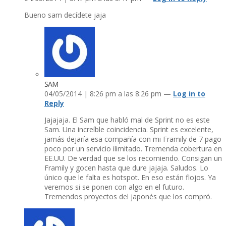
Bueno sam decí­dete jaja
SAM
04/05/2014 | 8:26 pm a las 8:26 pm —
Log in to
Reply
Jajajaja. El Sam que habló mal de Sprint no es este
Sam. Una increí­ble coincidencia. Sprint es excelente,
jamás dejarí­a esa compañí­a con mi Framily de 7 pago
poco por un servicio ilimitado. Tremenda cobertura en
EE.UU. De verdad que se los recomiendo. Consigan un
Framily y gocen hasta que dure jajaja. Saludos. Lo
único que le falta es hotspot. En eso están flojos. Ya
veremos si se ponen con algo en el futuro.
Tremendos proyectos del japonés que los compró.