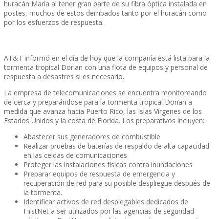
huracán Marí­a al tener gran parte de su fibra óptica instalada en
postes, muchos de estos derribados tanto por el huracán como
por los esfuerzos de respuesta.
AT&T informó en el dí­a de hoy que la compañí­a está lista para la
tormenta tropical Dorian con una flota de equipos y personal de
respuesta a desastres si es necesario.
La empresa de telecomunicaciones se encuentra monitoreando
de cerca y preparándose para la tormenta tropical Dorian a
medida que avanza hacia Puerto Rico, las Islas Ví­rgenes de los
Estados Unidos y la costa de Florida. Los preparativos incluyen:
Abastecer sus generadores de combustible
Realizar pruebas de baterí­as de respaldo de alta capacidad
en las celdas de comunicaciones
Proteger las instalaciones fí­sicas contra inundaciones
Preparar equipos de respuesta de emergencia y
recuperación de red para su posible despliegue después de
la tormenta.
Identificar activos de red desplegables dedicados de
FirstNet a ser utilizados por las agencias de seguridad