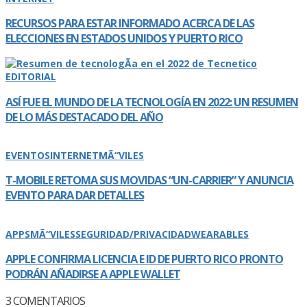
RECURSOS PARA ESTAR INFORMADO ACERCA DE LAS
ELECCIONES EN ESTADOS UNIDOS Y PUERTO RICO
EDITORIAL
ASÍ­ FUE EL MUNDO DE LA TECNOLOGÍ­A EN 2022: UN RESUMEN
DE LO MÁS DESTACADO DEL AÑO
EVENTOS
INTERNET
MÃ“VILES
T-MOBILE RETOMA SUS MOVIDAS “UN-CARRIER” Y ANUNCIA
EVENTO PARA DAR DETALLES
APPS
MÃ“VILES
SEGURIDAD/PRIVACIDAD
WEARABLES
APPLE CONFIRMA LICENCIA E ID DE PUERTO RICO PRONTO
PODRÁN AÑADIRSE A APPLE WALLET
3
COMENTARIOS