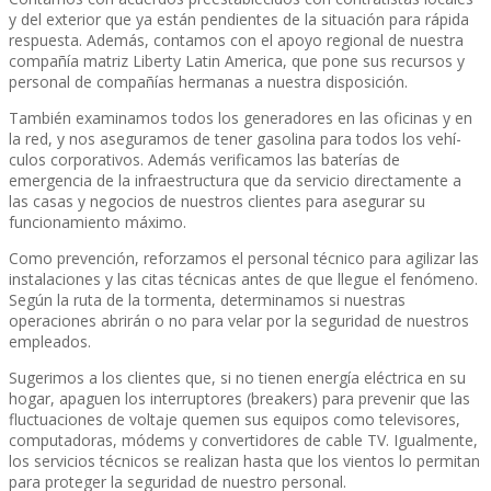
y del exterior que ya están pendientes de la situación para rápida
respuesta. Además, contamos con el apoyo regional de nuestra
compañí­a matriz Liberty Latin America, que pone sus recursos y
personal de compañí­as hermanas a nuestra disposición.
También examinamos todos los generadores en las oficinas y en
la red, y nos aseguramos de tener gasolina para todos los vehí­
culos corporativos. Además verificamos las baterí­as de
emergencia de la infraestructura que da servicio directamente a
las casas y negocios de nuestros clientes para asegurar su
funcionamiento máximo.
Como prevención, reforzamos el personal técnico para agilizar las
instalaciones y las citas técnicas antes de que llegue el fenómeno.
Según la ruta de la tormenta, determinamos si nuestras
operaciones abrirán o no para velar por la seguridad de nuestros
empleados.
Sugerimos a los clientes que, si no tienen energí­a eléctrica en su
hogar, apaguen los interruptores (breakers) para prevenir que las
fluctuaciones de voltaje quemen sus equipos como televisores,
computadoras, módems y convertidores de cable TV. Igualmente,
los servicios técnicos se realizan hasta que los vientos lo permitan
para proteger la seguridad de nuestro personal.