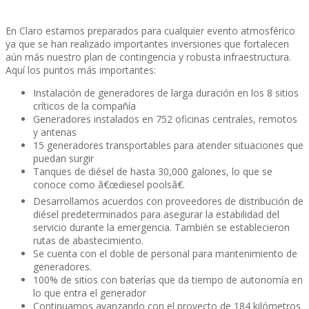
En Claro estamos preparados para cualquier evento atmosférico
ya que se han realizado importantes inversiones que fortalecen
aún más nuestro plan de contingencia y robusta infraestructura.
Aquí­ los puntos más importantes:
Instalación de generadores de larga duración en los 8 sitios
crí­ticos de la compañí­a
Generadores instalados en 752 oficinas centrales, remotos
y antenas
15 generadores transportables para atender situaciones que
puedan surgir
Tanques de diésel de hasta 30,000 galones, lo que se
conoce como â€œdiesel poolsâ€.
Desarrollamos acuerdos con proveedores de distribución de
diésel predeterminados para asegurar la estabilidad del
servicio durante la emergencia. También se establecieron
rutas de abastecimiento.
Se cuenta con el doble de personal para mantenimiento de
generadores.
100% de sitios con baterí­as que da tiempo de autonomí­a en
lo que entra el generador
Continuamos avanzando con el proyecto de 184 kilómetros