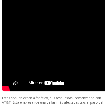
Estas son, en orden alfabético, sus respuestas, comenzando con
AT&T. Esta empresa fue una de las más afectadas tras el paso del