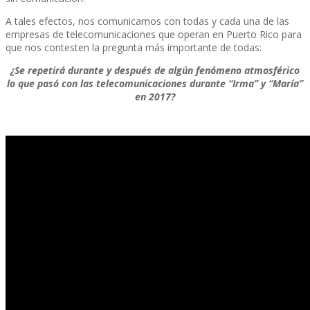
A tales efectos, nos comunicamos con todas y cada una de las
empresas de telecomunicaciones que operan en Puerto Rico para
que nos contesten la pregunta más importante de todas:
¿Se repetirá durante y después de algún fenómeno atmosférico
lo que pasó con las telecomunicaciones durante “Irma” y “Marí­a”
en 2017?