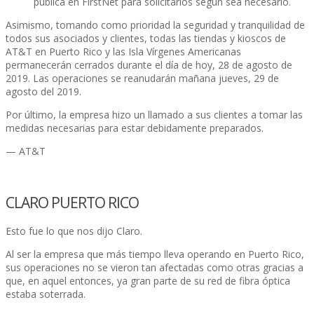
pública en FirstNet para solicitarlos según sea necesario.
Asimismo, tomando como prioridad la seguridad y tranquilidad de
todos sus asociados y clientes, todas las tiendas y kioscos de
AT&T en Puerto Rico y las Isla Ví­rgenes Americanas
permanecerán cerrados durante el dí­a de hoy, 28 de agosto de
2019. Las operaciones se reanudarán mañana jueves, 29 de
agosto del 2019.
Por último, la empresa hizo un llamado a sus clientes a tomar las
medidas necesarias para estar debidamente preparados.
— AT&T
CLARO PUERTO RICO
Esto fue lo que nos dijo Claro.
Al ser la empresa que más tiempo lleva operando en Puerto Rico,
sus operaciones no se vieron tan afectadas como otras gracias a
que, en aquel entonces, ya gran parte de su red de fibra óptica
estaba soterrada.