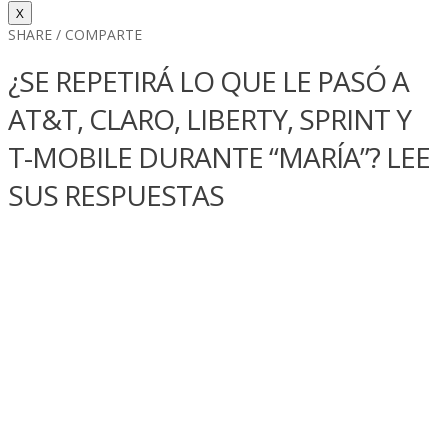
X
SHARE / COMPARTE
¿SE REPETIRÁ LO QUE LE PASÓ A
AT&T, CLARO, LIBERTY, SPRINT Y
T-MOBILE DURANTE “MARÍ­A”? LEE
SUS RESPUESTAS