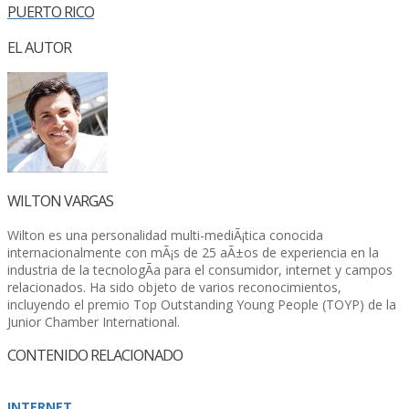
PUERTO RICO
EL AUTOR
WILTON VARGAS
Wilton es una personalidad multi-mediÃ¡tica conocida
internacionalmente con mÃ¡s de 25 aÃ±os de experiencia en la
industria de la tecnologÃ­a para el consumidor, internet y campos
relacionados. Ha sido objeto de varios reconocimientos,
incluyendo el premio Top Outstanding Young People (TOYP) de la
Junior Chamber International.
CONTENIDO RELACIONADO
INTERNET