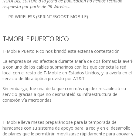
NOTA DEL EDITOR: a la fecha de publicación no hemos recibido
respuesta por parte de PR Wireless.
— PR WIRELESS (SPRINT/BOOST MOBILE)
T-MOBILE PUERTO RICO
T-Mobile Puerto Rico nos brindó esta extensa contestación.
La empresa se vio afectada durante Marí­a de dos formas: la averí­
a con uno de los cables submarinos con los que conecta la red
local con el resto de T-Mobile en Estados Unidos, y la averí­a en el
servicio de fibra óptica provisto por AT&T.
Sin embargo, fue una de la que con más rapidez restableció su
servicio gracias a que no desmanteló su infraestructura de
conexión ví­a microondas.
T-Mobile lleva meses preparándose para la temporada de
huracanes con su sistema de apoyo para la red y en el desarrollo
de planes que le permitirán movilizarse rápidamente para apoyar y