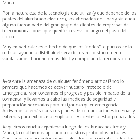
Marí­a.
Por la naturaleza de la tecnologí­a que utiliza (y que depende de los
postes del alumbrado eléctrico), los abonados de Liberty sin duda
alguna fueron parte del gran grupo de clientes de empresas de
telecomunicaciones que quedó sin servicio luego del paso del
ciclón.
Muy en particular es el hecho de que los “nodos”, o puntos de la
red que ayudan a distribuir el servicio, eran constantemente
vandalizados, haciendo más difí­cil y complicada la recuperación.
â€œAnte la amenaza de cualquier fenómeno atmosférico lo
primero que hacemos es activar nuestro Protocolo de
Emergencia. Monitoreamos el progreso y posible impacto de la
tormenta, y llevamos a cabo las medidas de seguridad y
preparación necesarias para mitigar cualquier emergencia.
Activamos además nuestros planes de comunicaciones internas y
externas para exhortar a empleados y clientes a estar preparados.
Adquirimos mucha experiencia luego de los huracanes Irma y
Marí­a, la cual hemos aplicado a nuestros protocolos actuales.
Contamos con acuerdos preestablecidos con contratistas locales