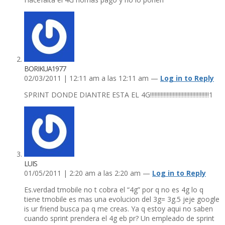
BORIKUA1977
02/03/2011 | 12:11 am a las 12:11 am —
Log in to Reply
SPRINT DONDE DIANTRE ESTA EL 4G!!!!!!!!!!!!!!!!!!!!!!!!!!!!!!!!!!!!!!!1
LUIS
01/05/2011 | 2:20 am a las 2:20 am —
Log in to Reply
Es.verdad tmobile no t cobra el “4g” por q no es 4g lo q
tiene tmobile es mas una evolucion del 3g= 3g.5 jeje google
is ur friend busca pa q me creas. Ya q estoy aqui no saben
cuando sprint prendera el 4g eb pr? Un empleado de sprint