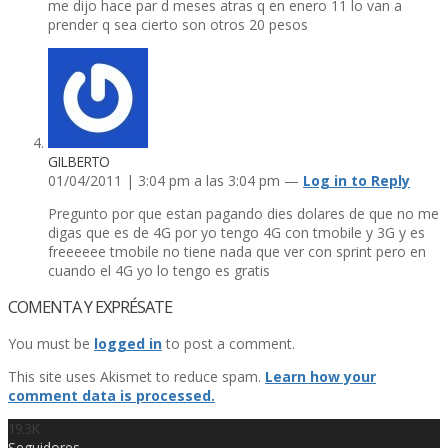
me dijo hace par d meses atras q en enero 11 lo van a
prender q sea cierto son otros 20 pesos
GILBERTO
01/04/2011 | 3:04 pm a las 3:04 pm —
Log in to Reply
Pregunto por que estan pagando dies dolares de que no me
digas que es de 4G por yo tengo 4G con tmobile y 3G y es
freeeeee tmobile no tiene nada que ver con sprint pero en
cuando el 4G yo lo tengo es gratis
COMENTA Y EXPRÉSATE
You must be
logged in
to post a comment.
This site uses Akismet to reduce spam.
Learn how your
comment data is processed.
19.3K
Seguidores