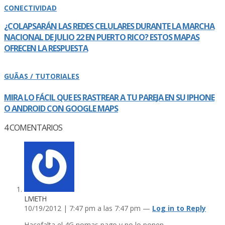
CONECTIVIDAD
¿COLAPSARÁN LAS REDES CELULARES DURANTE LA MARCHA
NACIONAL DE JULIO 22 EN PUERTO RICO? ESTOS MAPAS
OFRECEN LA RESPUESTA
GUÃAS / TUTORIALES
MIRA LO FÁCIL QUE ES RASTREAR A TU PAREJA EN SU IPHONE
O ANDROID CON GOOGLE MAPS
4
COMENTARIOS
LIVIETH
10/19/2012 | 7:47 pm a las 7:47 pm —
Log in to Reply
Hacefalta el 4G nomas pago y no lo ponen