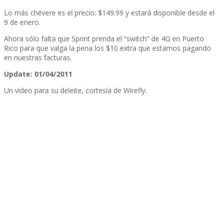
Lo más chévere es el precio: $149.99 y estará disponible desde el
9 de enero.
Ahora sólo falta que Sprint prenda el “switch” de 4G en Puerto
Rico para que valga la pena los $10 extra que estamos pagando
en nuestras facturas.
Update: 01/04/2011
Un video para su deleite, cortesí­a de Wirefly.