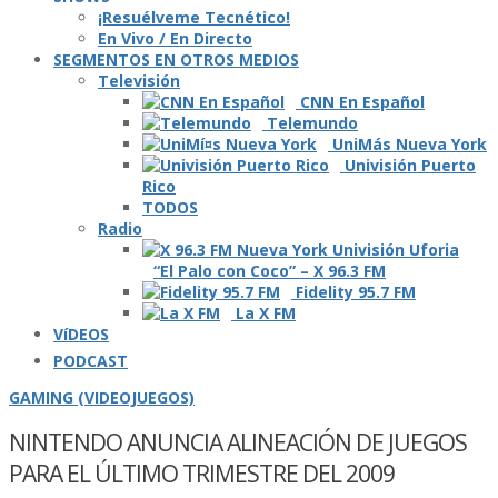
¡Resuélveme Tecnético!
En Vivo / En Directo
SEGMENTOS EN OTROS MEDIOS
Televisión
CNN En Español
Telemundo
UniMás Nueva York
Univisión Puerto
Rico
TODOS
Radio
“El Palo con Coco” – X 96.3 FM
Fidelity 95.7 FM
La X FM
VíDEOS
PODCAST
GAMING (VIDEOJUEGOS)
NINTENDO ANUNCIA ALINEACIÓN DE JUEGOS
PARA EL ÚLTIMO TRIMESTRE DEL 2009