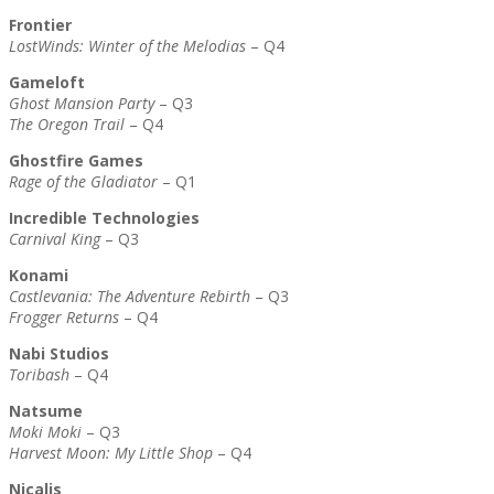
Frontier
LostWinds: Winter of the Melodias
– Q4
Gameloft
Ghost Mansion Party
– Q3
The Oregon Trail
– Q4
Ghostfire Games
Rage of the Gladiator
– Q1
Incredible Technologies
Carnival King
– Q3
Konami
Castlevania: The Adventure Rebirth
– Q3
Frogger Returns
– Q4
Nabi Studios
Toribash
– Q4
Natsume
Moki Moki
– Q3
Harvest Moon: My Little Shop
– Q4
Nicalis