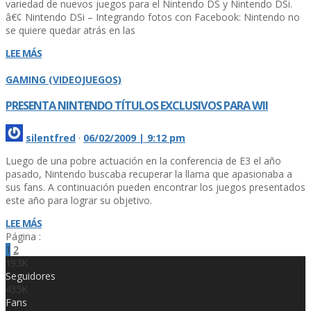
variedad de nuevos juegos para el Nintendo DS y Nintendo DSi.
â€¢ Nintendo DSi – Integrando fotos con Facebook: Nintendo no
se quiere quedar atrás en las
LEE MÁS
GAMING (VIDEOJUEGOS)
PRESENTA NINTENDO TÍ­TULOS EXCLUSIVOS PARA WII
silentfred
·
06/02/2009 | 9:12 pm
Luego de una pobre actuación en la conferencia de E3 el año
pasado, Nintendo buscaba recuperar la llama que apasionaba a
sus fans. A continuación pueden encontrar los juegos presentados
este año para lograr su objetivo.
LEE MÁS
Página :
1
2
19.3K
Seguidores
43.5K
Fans