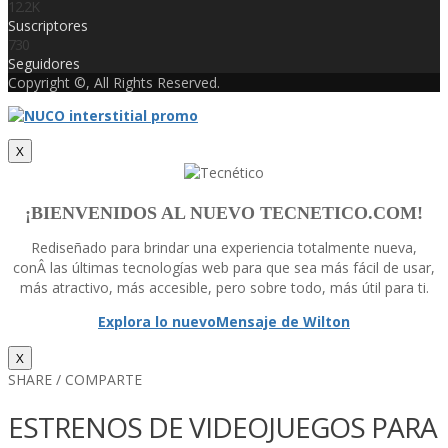
12.2K
Suscriptores
730
Seguidores
Copyright ©, All Rights Reserved.
X
¡BIENVENIDOS AL NUEVO TECNETICO.COM!
Rediseñado para brindar una experiencia totalmente nueva,
conÂ las últimas tecnologí­as web para que sea más fácil de usar,
más atractivo, más accesible, pero sobre todo, más útil para ti.
Explora lo nuevo
Mensaje de Wilton
X
SHARE / COMPARTE
ESTRENOS DE VIDEOJUEGOS PARA