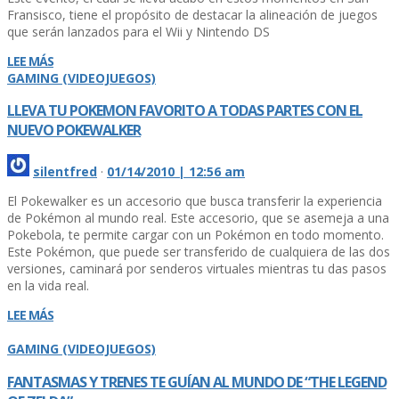
Fransisco, tiene el propósito de destacar la alineación de juegos
que serán lanzados para el Wii y Nintendo DS
LEE MÁS
GAMING (VIDEOJUEGOS)
LLEVA TU POKEMON FAVORITO A TODAS PARTES CON EL
NUEVO POKEWALKER
silentfred
·
01/14/2010 | 12:56 am
El Pokewalker es un accesorio que busca transferir la experiencia
de Pokémon al mundo real. Este accesorio, que se asemeja a una
Pokebola, te permite cargar con un Pokémon en todo momento.
Este Pokémon, que puede ser transferido de cualquiera de las dos
versiones, caminará por senderos virtuales mientras tu das pasos
en la vida real.
LEE MÁS
GAMING (VIDEOJUEGOS)
FANTASMAS Y TRENES TE GUÍ­AN AL MUNDO DE “THE LEGEND