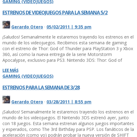
GAMING (VIDEOJUEGOS)
ESTRENOS DE VIDEOJUEGOS PARA LA SEMANA 5/2
Gerardo Otero
·
05/02/2011 | 9:35 pm
¡Saludos! Semanalmente le estaremos trayendo los estrenos en el
mundo de los videojuegos. Recibimos esta semana de gaming
con el estreno de Thor: God of Thunder para PlayStation 3 y Xbox
360, así­ como la nueva entrega de la serie Motorstorm
Apocalypse, exclusivo para PS3. Nintendo 3DS: Thor: God of
LEE MÁS
GAMING (VIDEOJUEGOS)
ESTRENOS PARA LA SEMANA DE 3/28
Gerardo Otero
·
03/28/2011 | 8:55 pm
¡Saludos! Semanalmente le estaremos trayendo los estrenos en el
mundo de los videojuegos. El Nintendo 3DS estrenó ayer, junto
con 18 juegos. Esta semana estrenan algunos juegos importantes
y esperados, como The 3rd Birthday para PSP. Los fanáticos de la
aceleración (como yo) podrán probar la nueva versión de SHIFT