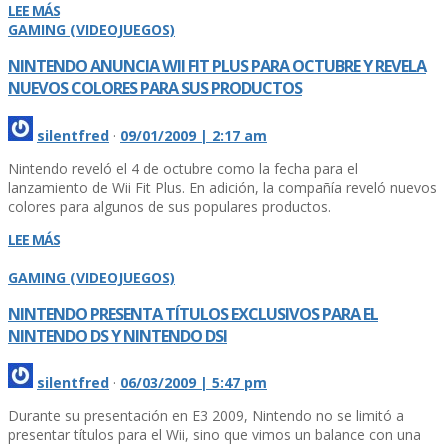
LEE MÁS
GAMING (VIDEOJUEGOS)
NINTENDO ANUNCIA WII FIT PLUS PARA OCTUBRE Y REVELA
NUEVOS COLORES PARA SUS PRODUCTOS
silentfred
·
09/01/2009 | 2:17 am
Nintendo reveló el 4 de octubre como la fecha para el
lanzamiento de Wii Fit Plus. En adición, la compañí­a reveló nuevos
colores para algunos de sus populares productos.
LEE MÁS
GAMING (VIDEOJUEGOS)
NINTENDO PRESENTA TÍ­TULOS EXCLUSIVOS PARA EL
NINTENDO DS Y NINTENDO DSI
silentfred
·
06/03/2009 | 5:47 pm
Durante su presentación en E3 2009, Nintendo no se limitó a
presentar tí­tulos para el Wii, sino que vimos un balance con una