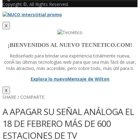
Copyright ©, All Rights Reserved.
X
¡BIENVENIDOS AL NUEVO TECNETICO.COM!
Rediseñado para brindar una experiencia totalmente nueva,
conÂ las últimas tecnologí­as web para que sea más fácil de usar,
más atractivo, más accesible, pero sobre todo, más útil para ti.
Explora lo nuevo
Mensaje de Wilton
X
SHARE / COMPARTE
A APAGAR SU SEÑAL ANÁLOGA EL
18 DE FEBRERO MÁS DE 600
ESTACIONES DE TV