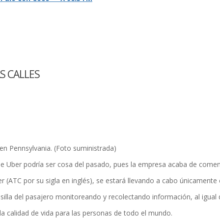
S CALLES
en Pennsylvania. (Foto suministrada)
ber podrí­a ser cosa del pasado, pues la empresa acaba de comenzar 
r (ATC por su sigla en inglés), se estará llevando a cabo únicamente 
 la silla del pasajero monitoreando y recolectando información, al i
r la calidad de vida para las personas de todo el mundo.