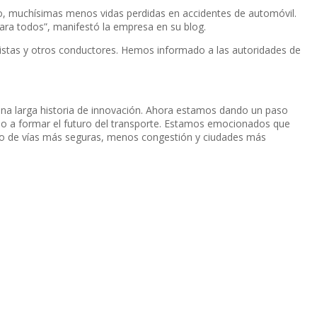
do, muchí­simas menos vidas perdidas en accidentes de automóvil.
para todos”, manifestó la empresa en su blog.
clistas y otros conductores. Hemos informado a las autoridades de
 una larga historia de innovación. Ahora estamos dando un paso
ndo a formar el futuro del transporte. Estamos emocionados que
io de ví­as más seguras, menos congestión y ciudades más