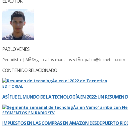
EL AUTOR
PABLO VENES
Periodista | AlÃ©rgico a los mariscos y tÃ­o. pablo@tecnetico.com
CONTENIDO RELACIONADO
EDITORIAL
ASÍ­ FUE EL MUNDO DE LA TECNOLOGÍ­A EN 2022: UN RESUMEN
SEGMENTOS EN RADIO/TV
IMPUESTOS EN LAS COMPRAS EN AMAZON DESDE PUERTO RIC