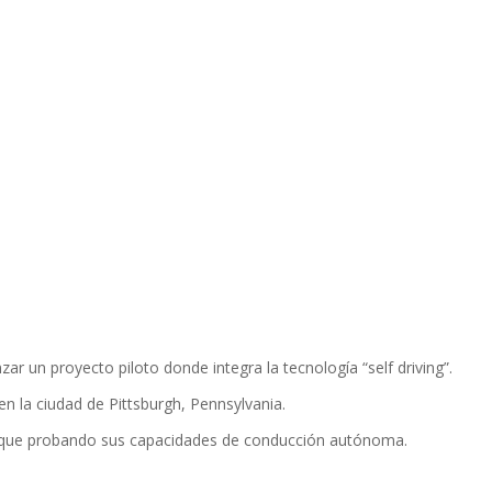
un proyecto piloto donde integra la tecnologí­a “self driving”.
en la ciudad de Pittsburgh, Pennsylvania.
gual que probando sus capacidades de conducción autónoma.