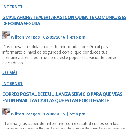
INTERNET
GMAIL AHORA TE ALERTARÁ SI CON QUIEN TE COMUNICAS ES
DE FORMA SEGURA
Wilton Vargas
·
02/09/2016 | 4:16 pm
Dos nuevas medidas han sido anunciadas por Gmail para
informarte el nivel de seguridad con el que conduces tus
comunicaciones por medio de este popular servicio de correo
electrónico.
LEE MÁS
INTERNET
CORREO POSTAL DE EE.UU. LANZA SERVICIO PARA QUE VEAS
EN UN EMAIL LAS CARTAS QUE ESTÁN POR LLEGARTE
Wilton Vargas
·
12/08/2015 | 5:58 pm
¿Te imaginas saber de antemano con exactitud cuales son las
cartas que te van a llegar **antes de que te lleguen**? De eso se