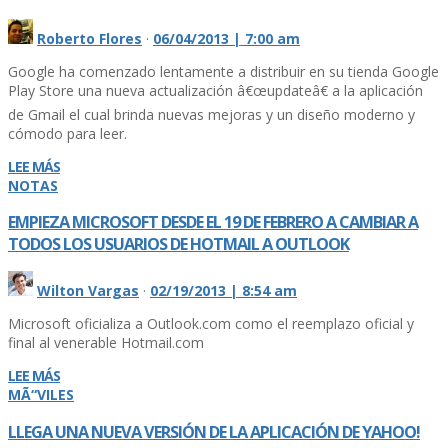
Roberto Flores
·
06/04/2013 | 7:00 am
Google ha comenzado lentamente a distribuir en su tienda Google
Play Store una nueva actualización â€œupdateâ€ a la aplicación
de Gmail el cual brinda nuevas mejoras y un diseño moderno y
cómodo para leer.
LEE MÁS
NOTAS
EMPIEZA MICROSOFT DESDE EL 19 DE FEBRERO A CAMBIAR A
TODOS LOS USUARIOS DE HOTMAIL A OUTLOOK
Wilton Vargas
·
02/19/2013 | 8:54 am
Microsoft oficializa a Outlook.com como el reemplazo oficial y
final al venerable Hotmail.com
LEE MÁS
MÃ“VILES
LLEGA UNA NUEVA VERSIÓN DE LA APLICACIÓN DE YAHOO!