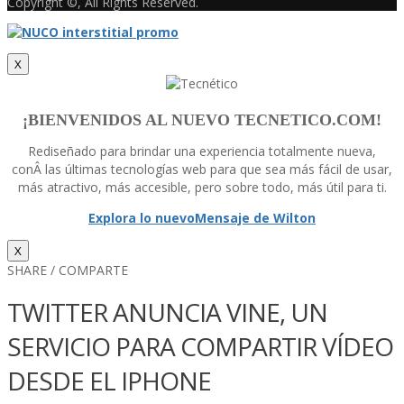
Copyright ©, All Rights Reserved.
X
¡BIENVENIDOS AL NUEVO TECNETICO.COM!
Rediseñado para brindar una experiencia totalmente nueva,
conÂ las últimas tecnologí­as web para que sea más fácil de usar,
más atractivo, más accesible, pero sobre todo, más útil para ti.
Explora lo nuevo
Mensaje de Wilton
X
SHARE / COMPARTE
TWITTER ANUNCIA VINE, UN
SERVICIO PARA COMPARTIR VÍ­DEO
DESDE EL IPHONE