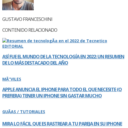
GUSTAVO FRANCESCHINI
CONTENIDO RELACIONADO
EDITORIAL
ASÍ­ FUE EL MUNDO DE LA TECNOLOGÍ­A EN 2022: UN RESUMEN
DE LO MÁS DESTACADO DEL AÑO
MÃ“VILES
APPLE ANUNCIA EL IPHONE PARA TODO EL QUE NECESITE (O
PREFIERA) TENER UN IPHONE SIN GASTAR MUCHO
GUÃAS / TUTORIALES
MIRA LO FÁCIL QUE ES RASTREAR A TU PAREJA EN SU IPHONE