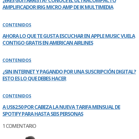
¿ERES GUITARRISTA? CONOCE EL ULTRACOMPACTO
AMPLIFICADOR IRIG MICRO AMP DE IK MULTIMEDIA
CONTENIDOS
AHORA LO QUE TE GUSTA ESCUCHAR EN APPLE MUSIC VUELA
CONTIGO GRATIS EN AMERICAN AIRLINES
CONTENIDOS
¿SIN INTERNET Y PAGANDO POR UNA SUSCRIPCIÓN DIGITAL?
ESTO ES LO QUE DEBES HACER
CONTENIDOS
A US$2.50 POR CABEZA LA NUEVA TARIFA MENSUAL DE
SPOTIFY PARA HASTA SEIS PERSONAS
1
COMENTARIO