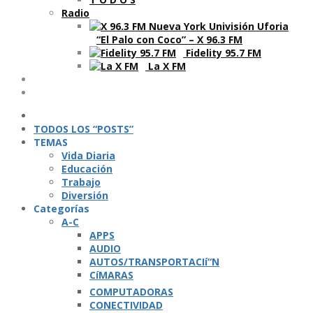
Radio
“El Palo con Coco” – X 96.3 FM
Fidelity 95.7 FM
La X FM
Ví­deos
Podcasts
TODOS LOS “POSTS”
TEMAS
Vida Diaria
Educación
Trabajo
Diversión
Categorí­as
A-C
APPS
AUDIO
AUTOS/TRANSPORTACIí“N
CíMARAS
COMPUTADORAS
CONECTIVIDAD