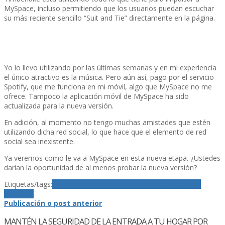
MySpace, incluso permitiendo que los usuarios puedan escuchar
su más reciente sencillo “Suit and Tie” directamente en la página.
Yo lo llevo utilizando por las últimas semanas y en mi experiencia
el único atractivo es la música. Pero aún así­, pago por el servicio
Spotify, que me funciona en mi móvil, algo que MySpace no me
ofrece. Tampoco la aplicación móvil de MySpace ha sido
actualizada para la nueva versión.
En adición, al momento no tengo muchas amistades que estén
utilizando dicha red social, lo que hace que el elemento de red
social sea inexistente.
Ya veremos como le va a MySpace en esta nueva etapa. ¿Ustedes
darí­an la oportunidad de al menos probar la nueva versión?
Etiquetas/tags:
Justin Timberlake
mÃºsica
MySpace
Redes
Sociales
Publicación o post anterior
MANTÉN LA SEGURIDAD DE LA ENTRADA A TU HOGAR POR