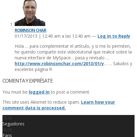
ROBINSON CHAR
01/17/2013 | 12:40 am a las 12:40 am —
Log in to Reply
Hola … para complementar el artí­culo, y si me lo permiten,
he querido compartir este videotutorial que realicé sobre la
nueva interface de MySpace… pasa y reví­salo …
http://www.robinsonchar.com/2013/01/y
… … Saludos y
excelente página !!!
COMENTA Y EXPRÉSATE
You must be
logged in
to post a comment.
This site uses Akismet to reduce spam.
Learn how your
comment data is processed.
19.3K
Seguidores
43.5K
Fans