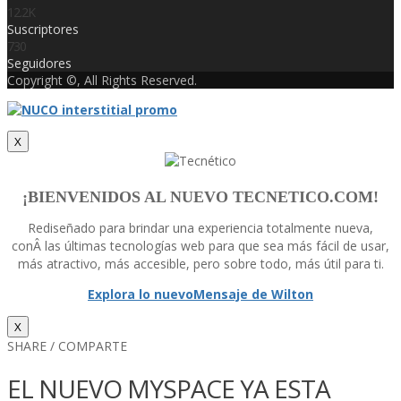
12.2K
Suscriptores
730
Seguidores
Copyright ©, All Rights Reserved.
X
¡BIENVENIDOS AL NUEVO TECNETICO.COM!
Rediseñado para brindar una experiencia totalmente nueva,
conÂ las últimas tecnologí­as web para que sea más fácil de usar,
más atractivo, más accesible, pero sobre todo, más útil para ti.
Explora lo nuevo
Mensaje de Wilton
X
SHARE / COMPARTE
EL NUEVO MYSPACE YA ESTA