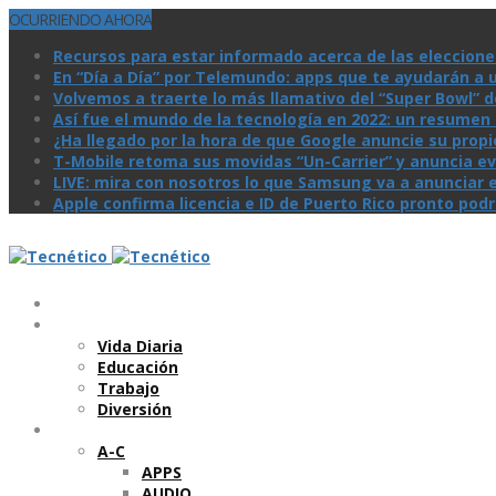
OCURRIENDO AHORA
Recursos para estar informado acerca de las eleccione
En “Día a Día” por Telemundo: apps que te ayudarán a 
Volvemos a traerte lo más llamativo del “Super Bowl” de 
Así­ fue el mundo de la tecnologí­a en 2022: un resume
¿Ha llegado por la hora de que Google anuncie su prop
T-Mobile retoma sus movidas “Un-Carrier” y anuncia ev
LIVE: mira con nosotros lo que Samsung va a anunciar e
Apple confirma licencia e ID de Puerto Rico pronto pod
Temas
Vida Diaria
Educación
Trabajo
Diversión
Categorí­as
A-C
APPS
AUDIO