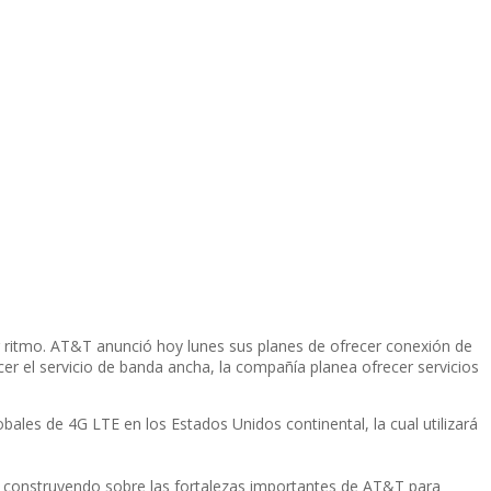
er ritmo. AT&T anunció hoy lunes sus planes de ofrecer conexión de
cer el servicio de banda ancha, la compañí­a planea ofrecer servicios
ales de 4G LTE en los Estados Unidos continental, la cual utilizará
s construyendo sobre las fortalezas importantes de AT&T para