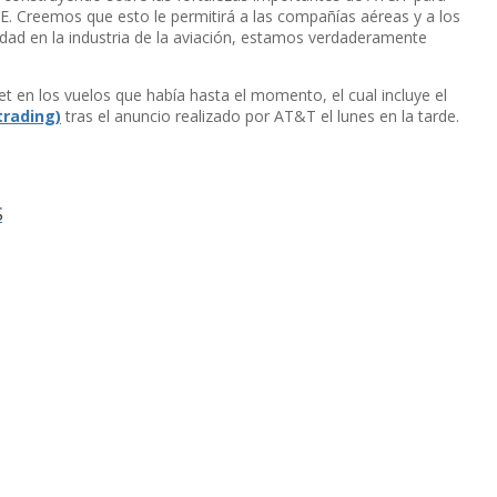
TE. Creemos que esto le permitirá a las compañí­as aéreas y a los
idad en la industria de la aviación, estamos verdaderamente
t en los vuelos que habí­a hasta el momento, el cual incluye el
trading)
tras el anuncio realizado por AT&T el lunes en la tarde.
S