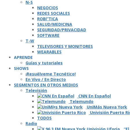
N-S
NEGOCIOS
REDES SOCIALES
ROBí“TICA
SALUD/MEDICINA
SEGURIDAD/PRIVACIDAD
SOFTWARE
T-W
TELEVISORES Y MONITORES
WEARABLES
APRENDE
Guí­as y tutoriales
SHOWS
¡Resuélveme Tecnético!
En Vivo / En Directo
SEGMENTOS EN OTROS MEDIOS
Televisión
CNN En Español
Telemundo
UniMás Nueva York
Univisión Puerto Ri
TODOS
Radio
“El