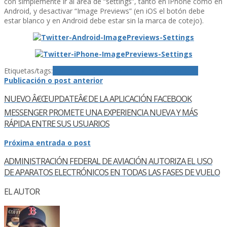
con simplemente ir al área de “settings”, tanto en iPhone como en
Android, y desactivar “Image Previews” (en iOS el botón debe
estar blanco y en Android debe estar sin la marca de cotejo).
Etiquetas/tags:
Android
aplicacion
iOS
iPad
iPhone
Twitter
Publicación o post anterior
NUEVO Â€ŒUPDATEÂ€ DE LA APLICACIÓN FACEBOOK
MESSENGER PROMETE UNA EXPERIENCIA NUEVA Y MÁS
RÁPIDA ENTRE SUS USUARIOS
Próxima entrada o post
ADMINISTRACIÓN FEDERAL DE AVIACIÓN AUTORIZA EL USO
DE APARATOS ELECTRÓNICOS EN TODAS LAS FASES DE VUELO
EL AUTOR