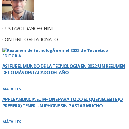
GUSTAVO FRANCESCHINI
CONTENIDO RELACIONADO
EDITORIAL
ASÍ­ FUE EL MUNDO DE LA TECNOLOGÍ­A EN 2022: UN RESUMEN
DE LO MÁS DESTACADO DEL AÑO
MÃ“VILES
APPLE ANUNCIA EL IPHONE PARA TODO EL QUE NECESITE (O
PREFIERA) TENER UN IPHONE SIN GASTAR MUCHO
MÃ“VILES