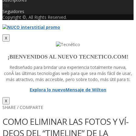
730
Seguidores
Copyright ©, All Rights Reserved.
X
¡BIENVENIDOS AL NUEVO TECNETICO.COM!
Rediseñado para brindar una experiencia totalmente nueva,
conÂ las últimas tecnologí­as web para que sea más fácil de usar,
más atractivo, más accesible, pero sobre todo, más útil para ti.
Explora lo nuevo
Mensaje de Wilton
X
SHARE / COMPARTE
COMO ELIMINAR LAS FOTOS Y VÍ­
DEOS DEL “TIMELINE” DE LA