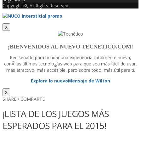
Copyright ©, All Rights Reserved.
X
¡BIENVENIDOS AL NUEVO TECNETICO.COM!
Rediseñado para brindar una experiencia totalmente nueva,
conÂ las últimas tecnologí­as web para que sea más fácil de usar,
más atractivo, más accesible, pero sobre todo, más útil para ti.
Explora lo nuevo
Mensaje de Wilton
X
SHARE / COMPARTE
¡LISTA DE LOS JUEGOS MÁS
ESPERADOS PARA EL 2015!