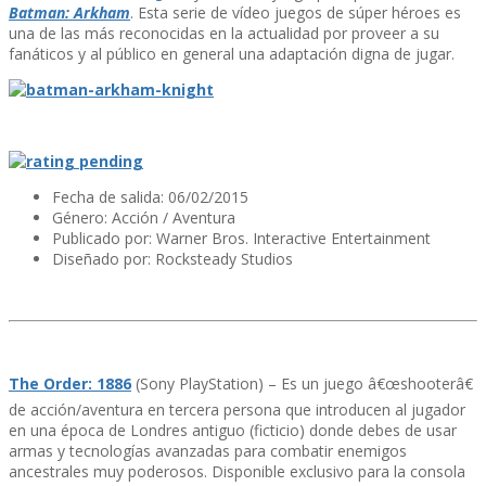
Batman: Arkham
. Esta serie de ví­deo juegos de súper héroes es
una de las más reconocidas en la actualidad por proveer a su
fanáticos y al público en general una adaptación digna de jugar.
Fecha de salida: 06/02/2015
Género: Acción / Aventura
Publicado por:
Warner Bros. Interactive Entertainment
Diseñado por:
Rocksteady Studios
The Order: 1886
(Sony PlayStation) – Es un juego â€œshooterâ€
de acción/aventura en tercera persona que introducen al jugador
en una época de Londres antiguo (ficticio) donde debes de usar
armas y tecnologí­as avanzadas para combatir enemigos
ancestrales muy poderosos. Disponible exclusivo para la consola