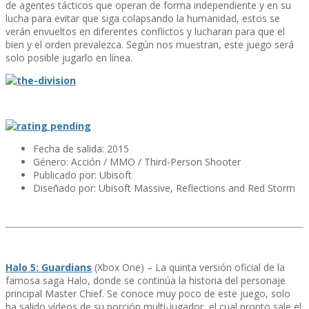
de agentes tácticos que operan de forma independiente y en su
lucha para evitar que siga colapsando la humanidad, estos se
verán envueltos en diferentes conflictos y lucharan para que el
bien y el orden prevalezca. Según nos muestran, este juego será
solo posible jugarlo en lí­nea.
Fecha de salida: 2015
Género: Acción / MMO / Third-Person Shooter
Publicado por: Ubisoft
Diseñado por: Ubisoft Massive, Reflections and Red Storm
Halo 5: Guardians
(Xbox One) – La quinta versión oficial de la
famosa saga Halo, donde se continúa la historia del personaje
principal Master Chief. Se conoce muy poco de este juego, solo
ha salido ví­deos de su porción multi-jugador, el cual pronto sale el