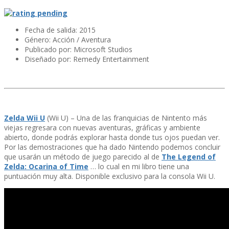
Fecha de salida: 2015
Género: Acción / Aventura
Publicado por: Microsoft Studios
Diseñado por: Remedy Entertainment
Zelda Wii U
(Wii U) – Una de las franquicias de Nintento más
viejas regresara con nuevas aventuras, gráficas y ambiente
abierto, donde podrás explorar hasta donde tus ojos puedan ver.
Por las demostraciones que ha dado Nintendo podemos concluir
que usarán un método de juego parecido al de
The Legend of
Zelda: Ocarina of Time
… lo cual en mi libro tiene una
puntuación muy alta. Disponible exclusivo para la consola Wii U.