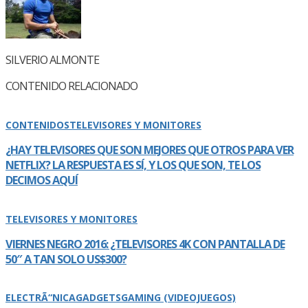
SILVERIO ALMONTE
CONTENIDO RELACIONADO
CONTENIDOS
TELEVISORES Y MONITORES
¿HAY TELEVISORES QUE SON MEJORES QUE OTROS PARA VER
NETFLIX? LA RESPUESTA ES SÍ­, Y LOS QUE SON, TE LOS
DECIMOS AQUÍ­
TELEVISORES Y MONITORES
VIERNES NEGRO 2016: ¿TELEVISORES 4K CON PANTALLA DE
50″ A TAN SOLO US$300?
ELECTRÃ“NICA
GADGETS
GAMING (VIDEOJUEGOS)