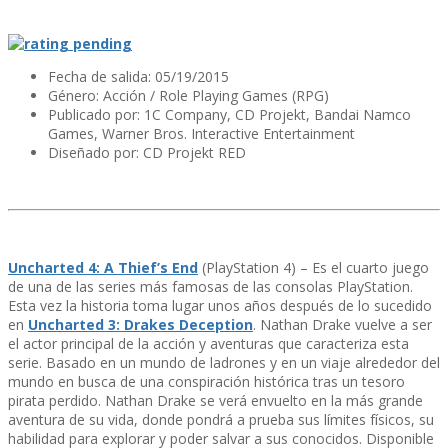
Fecha de salida: 05/19/2015
Género: Acción / Role Playing Games (RPG)
Publicado por:
1C Company, CD Projekt, Bandai Namco
Games, Warner Bros. Interactive Entertainment
Diseñado por: CD Projekt RED
Uncharted 4: A Thief’s End
(PlayStation 4) – Es el cuarto juego
de una de las series más famosas de las consolas PlayStation.
Esta vez la historia toma lugar unos años después de lo sucedido
en
Uncharted 3: Drakes Deception
. Nathan Drake vuelve a ser
el actor principal de la acción y aventuras que caracteriza esta
serie. Basado en un mundo de ladrones y en un viaje alrededor del
mundo en busca de una conspiración histórica tras un tesoro
pirata perdido. Nathan Drake se verá envuelto en la más grande
aventura de su vida, donde pondrá a prueba sus lí­mites fí­sicos, su
habilidad para explorar y poder salvar a sus conocidos. Disponible