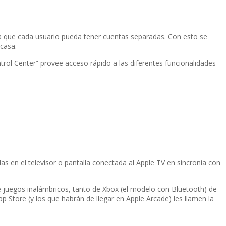
ara que cada usuario pueda tener cuentas separadas. Con esto se
casa.
trol Center” provee acceso rápido a las diferentes funcionalidades
as en el televisor o pantalla conectada al Apple TV en sincroní­a con
 de juegos inalámbricos, tanto de Xbox (el modelo con Bluetooth) de
p Store (y los que habrán de llegar en Apple Arcade) les llamen la