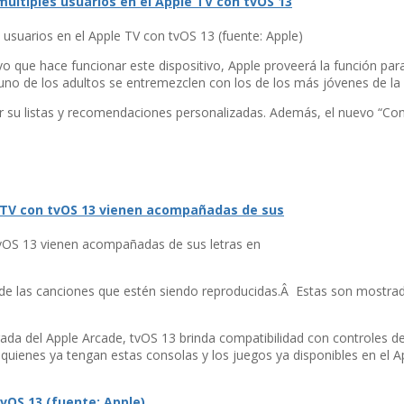
usuarios en el Apple TV con tvOS 13 (fuente: Apple)
ivo que hace funcionar este dispositivo, Apple proveerá la función p
uno de los adultos se entremezclen con los de los más jóvenes de la 
ver su listas y recomendaciones personalizadas. Además, el nuevo “Con
 tvOS 13 vienen acompañadas de sus letras en
cas de las canciones que estén siendo reproducidas.Â Estas son mostrad
llegada del Apple Arcade, tvOS 13 brinda compatibilidad con controles
quienes ya tengan estas consolas y los juegos ya disponibles en el Ap