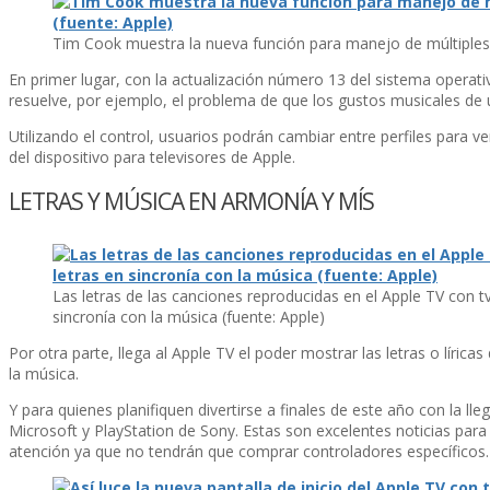
Tim Cook muestra la nueva función para manejo de múltiples 
En primer lugar, con la actualización número 13 del sistema operat
resuelve, por ejemplo, el problema de que los gustos musicales de 
Utilizando el control, usuarios podrán cambiar entre perfiles para 
del dispositivo para televisores de Apple.
LETRAS Y MÚSICA EN ARMONÍA Y MÍS
Las letras de las canciones reproducidas en el Apple TV con
sincroní­a con la música (fuente: Apple)
Por otra parte, llega al Apple TV el poder mostrar las letras o lí­ri
la música.
Y para quienes planifiquen divertirse a finales de este año con la 
Microsoft y PlayStation de Sony. Estas son excelentes noticias para 
atención ya que no tendrán que comprar controladores especí­ficos.