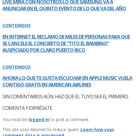
LIVE: MIRA CON NOSOTROS LO QUE SAMSUNG VA A
ANUNCIAR EN EL QUINTO EVENTO DE LO QUE VA DEL AÑO
CONTENIDOS
EN INTERNET EL RECLAMO DE MILES DE PERSONAS PARA QUE
SE CANCELE EL CONCIERTO DE “TITO EL BAMBINO”
AUSPICIADO POR CLARO PUERTO RICO
CONTENIDOS
AHORA LO QUE TE GUSTA ESCUCHAR EN APPLE MUSIC VUELA
CONTIGO GRATIS EN AMERICAN AIRLINES
SIN COMENTARIOS AÚN. HAZ QUE EL TUYO SEA EL PRIMERO.
COMENTA Y EXPRÉSATE
You must be
logged in
to post a comment.
This site uses Akismet to reduce spam.
Learn how your
comment data is processed.