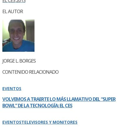
EL CES 2013
EL AUTOR
JORGE L. BORGES
CONTENIDO RELACIONADO
EVENTOS
VOLVEMOS A TRAERTE LO MÁS LLAMATIVO DEL “SUPER
BOWL” DE LA TECNOLOGÍ­A: EL CES
EVENTOS
TELEVISORES Y MONITORES