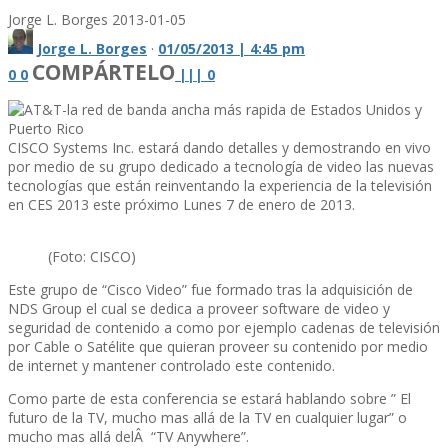
Jorge L. Borges
2013-01-05
Jorge L. Borges
·
01/05/2013 | 4:45 pm
COMPÁRTELO
0
0
|
|
|
0
CISCO Systems Inc. estará dando detalles y demostrando en vivo
por medio de su grupo dedicado a tecnologí­a de video las nuevas
tecnologí­as que están reinventando la experiencia de la televisión
en CES 2013 este próximo Lunes 7 de enero de 2013.
(Foto: CISCO)
Este grupo de “Cisco Video” fue formado tras la adquisición de
NDS Group el cual se dedica a proveer software de video y
seguridad de contenido a como por ejemplo cadenas de televisión
por Cable o Satélite que quieran proveer su contenido por medio
de internet y mantener controlado este contenido.
Como parte de esta conferencia se estará hablando sobre ” El
futuro de la TV, mucho mas allá de la TV en cualquier lugar” o
mucho mas allá delÂ “TV Anywhere”.