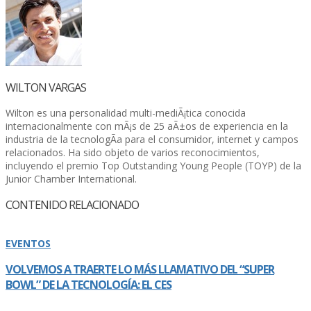
WILTON VARGAS
Wilton es una personalidad multi-mediÃ¡tica conocida
internacionalmente con mÃ¡s de 25 aÃ±os de experiencia en la
industria de la tecnologÃ­a para el consumidor, internet y campos
relacionados. Ha sido objeto de varios reconocimientos,
incluyendo el premio Top Outstanding Young People (TOYP) de la
Junior Chamber International.
CONTENIDO RELACIONADO
EVENTOS
VOLVEMOS A TRAERTE LO MÁS LLAMATIVO DEL “SUPER
BOWL” DE LA TECNOLOGÍ­A: EL CES