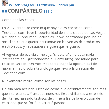
Wilton Vargas
·
11/28/2006 | 11:40 pm
COMPÁRTELO
0
0
|
|
|
0
Como son las cosas.
En 2002, antes de crear lo que hoy dí­a es conocido como
Tecnetico.com, tuve la oportunidad de ir a la ciudad de Las Vegas
a cubrir el “Consumer Electronics Show” contratado por uno de
mis clientes que queria incursionar en las ventas de productos
electrónicos, y necesitaba a alguien que le guiara.
Al regresar de ese viaje me dije: “si este año no pasa nada
interesante aquí­ (refiriéndome a Puerto Rico), me mudo para
Estados Unidos”. Un mes más tarde surge la oportunidad de
hablar en radio sobre tecnologí­a que llevó a la creación de
Tecnetico.com.
Nuevamente repito: cómo son las cosas.
De allá para acá han sucedido cosas que definitivamente son más
que interesantes. Y ustedes nuestros fieles visitantes a este sitio
de internet han sido testigos de primera fila de la evolución de
esta idea que se forjó “a ver qué pasaba”.