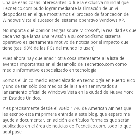
Una de esas cosas interesantes lo fue la exclusiva mundial que
Tecnetico.com pudo lograr mediante la filmación de un ví­
deopodcast en el que mostramos el proceso de fabricación de
Windows Vista el sucesor del sistema operativo Windows XP.
No importa qué opinión tengas sobre Microsoft, la realidad es que
cada vez que lanza una revisión a su conocidí­simo sistema
operativo es ciertamente motivo de noticia por el impacto que
tiene (casi 90% de las PCs del mundo lo usan).
Pues ahora hay que añadir otra cosa interesante a la lista de
eventos importantes en el desarrollo de Tecnetico.com como
medio informativo especializado en tecnologí­a.
Somos el único medio especializado en tecnologí­a en Puerto Rico
y uno de tan sólo dos medios de la isla en ser invitados al
lanzamiento oficial de Windows Vista en la ciudad de Nueva York
en Estados Unidos.
Y es precisamente desde el vuelo 1746 de American Airlines que
les escribo esta mi primera entrada a este blog, que espero me
ayude a documentar, en adición a artí­culos formales que serán
publicados en el área de noticias de Tecnetico.com, todo lo que
aquí­ pase.