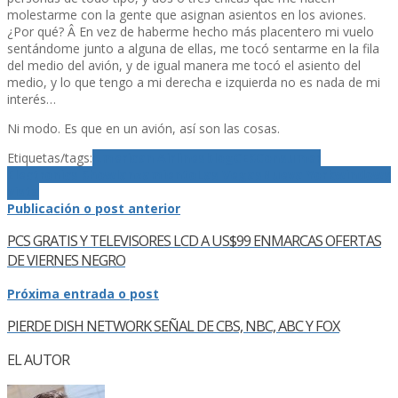
molestarme con la gente que asignan asientos en los aviones.
¿Por qué? Â En vez de haberme hecho más placentero mi vuelo
sentándome junto a alguna de ellas, me tocó sentarme en la fila
del medio del avión, y de igual manera me tocó el asiento del
medio, y lo que tengo a mi derecha e izquierda no es nada de mi
interés…
Ni modo. Es que en un avión, así­ son las cosas.
Etiquetas/tags:
American Airlines
blog
CES
Consumer
Electronics Show
lanzamiento
Las Vegas
Nueva York
windows
vista
Publicación o post anterior
PCS GRATIS Y TELEVISORES LCD A US$99 ENMARCAS OFERTAS
DE VIERNES NEGRO
Próxima entrada o post
PIERDE DISH NETWORK SEÑAL DE CBS, NBC, ABC Y FOX
EL AUTOR