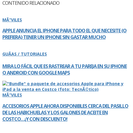
CONTENIDO RELACIONADO
MÃ“VILES
APPLE ANUNCIA EL IPHONE PARA TODO EL QUE NECESITE (O
PREFIERA) TENER UN IPHONE SIN GASTAR MUCHO
GUÃAS / TUTORIALES
MIRA LO FÁCIL QUE ES RASTREAR A TU PAREJA EN SU IPHONE
O ANDROID CON GOOGLE MAPS
MÃ“VILES
ACCESORIOS APPLE AHORA DISPONIBLES CERCA DEL PASILLO
DE LAS HABICHUELAS Y LOS GALONES DE ACEITE EN
COSTCO…¡Y CON DESCUENTO!