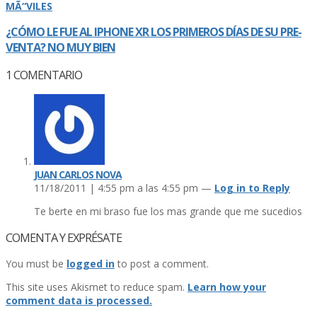
MÃ“VILES
¿CÓMO LE FUE AL IPHONE XR LOS PRIMEROS DÍ­AS DE SU PRE-
VENTA? NO MUY BIEN
1
COMENTARIO
JUAN CARLOS NOVA
11/18/2011 | 4:55 pm a las 4:55 pm —
Log in to Reply
Te berte en mi braso fue los mas grande que me sucedios
COMENTA Y EXPRÉSATE
You must be
logged in
to post a comment.
This site uses Akismet to reduce spam.
Learn how your
comment data is processed.