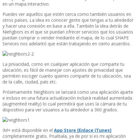
en un mapa interactivo.
Puedes ver aquellos que estén cerca como también usuarios en
otros paí­ses. La idea es conocer gente que tengas a tu alrededor
y hacer una conexión en base a ella. También la idea detrás de
Niehgbors es el que se puedan ofrecer servicios que los usuarios
puedan comprar o vender mediante el mapa, de lo cual SHAPE
Services nos adelantó que están trabajando en cierto acuerdos.
La privacidad, como en cualquier aplicación que comparte tu
ubicación, es fácil de manejar con ajustes de privacidad que
permiten escoger cuanto quieres compartir de tu ubicación, sea
de la calle, ciudad, paí­s etc.
Próximamente Neighbors se lanzará como una aplicación aparte
e incluso en una futura actualización incluirá realidad aumentada
(augmented reality) lo cual permitirá que uses la cámara de tu
dispositivo para ver usuarios a tu alrededor a 360 grados.
IM+ está disponible en el
App Store [Enlace iTunes]
completamente gratis. Pruébala, ya de por si es mi aplicación