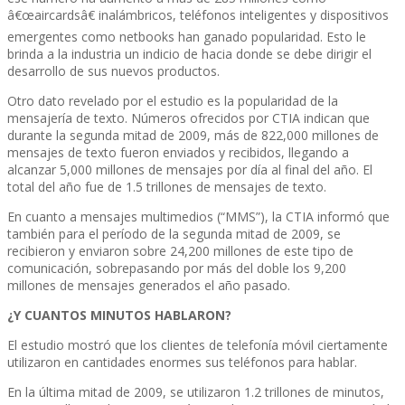
â€œaircardsâ€ inalámbricos, teléfonos inteligentes y dispositivos
emergentes como netbooks han ganado popularidad. Esto le
brinda a la industria un indicio de hacia donde se debe dirigir el
desarrollo de sus nuevos productos.
Otro dato revelado por el estudio es la popularidad de la
mensajerí­a de texto. Números ofrecidos por CTIA indican que
durante la segunda mitad de 2009, más de 822,000 millones de
mensajes de texto fueron enviados y recibidos, llegando a
alcanzar 5,000 millones de mensajes por dí­a al final del año. El
total del año fue de 1.5 trillones de mensajes de texto.
En cuanto a mensajes multimedios (“MMS”), la CTIA informó que
también para el perí­odo de la segunda mitad de 2009, se
recibieron y enviaron sobre 24,200 millones de este tipo de
comunicación, sobrepasando por más del doble los 9,200
millones de mensajes generados el año pasado.
¿Y CUANTOS MINUTOS HABLARON?
El estudio mostró que los clientes de telefoní­a móvil ciertamente
utilizaron en cantidades enormes sus teléfonos para hablar.
En la última mitad de 2009, se utilizaron 1.2 trillones de minutos,