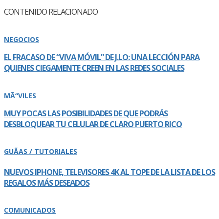
CONTENIDO RELACIONADO
NEGOCIOS
EL FRACASO DE “VIVA MÓVIL” DE J.LO: UNA LECCIÓN PARA
QUIENES CIEGAMENTE CREEN EN LAS REDES SOCIALES
MÃ“VILES
MUY POCAS LAS POSIBILIDADES DE QUE PODRÁS
DESBLOQUEAR TU CELULAR DE CLARO PUERTO RICO
GUÃAS / TUTORIALES
NUEVOS IPHONE, TELEVISORES 4K AL TOPE DE LA LISTA DE LOS
REGALOS MÁS DESEADOS
COMUNICADOS