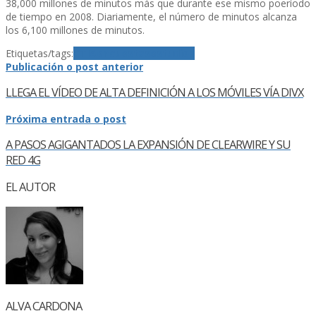
38,000 millones de minutos más que durante ese mismo poerí­odo
de tiempo en 2008. Diariamente, el número de minutos alcanza
los 6,100 millones de minutos.
Etiquetas/tags:
CTIA
encuestas
estudios
Publicación o post anterior
LLEGA EL VÍ­DEO DE ALTA DEFINICIÓN A LOS MÓVILES VÍ­A DIVX
Próxima entrada o post
A PASOS AGIGANTADOS LA EXPANSIÓN DE CLEARWIRE Y SU
RED 4G
EL AUTOR
ALVA CARDONA