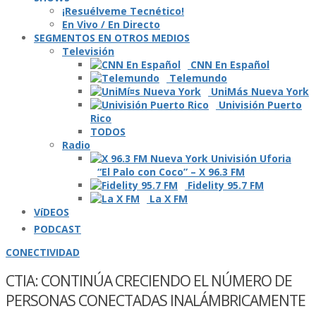
¡Resuélveme Tecnético!
En Vivo / En Directo
SEGMENTOS EN OTROS MEDIOS
Televisión
CNN En Español
Telemundo
UniMás Nueva York
Univisión Puerto
Rico
TODOS
Radio
“El Palo con Coco” – X 96.3 FM
Fidelity 95.7 FM
La X FM
VíDEOS
PODCAST
CONECTIVIDAD
CTIA: CONTINÚA CRECIENDO EL NÚMERO DE
PERSONAS CONECTADAS INALÁMBRICAMENTE