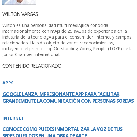
WILTON VARGAS
Wilton es una personalidad multi-mediÃ¡tica conocida
internacionalmente con mÃ¡s de 25 aÃ±os de experiencia en la
industria de la tecnologÃ­a para el consumidor, internet y campos
relacionados. Ha sido objeto de varios reconocimientos,
incluyendo el premio Top Outstanding Young People (TOYP) de la
Junior Chamber International.
CONTENIDO RELACIONADO
APPS
GOOGLE LANZA IMPRESIONANTE APP PARA FACILITAR
GRANDEMENTE LA COMUNICACIÓN CON PERSONAS SORDAS
INTERNET
CONOCE CÓMO PUEDES INMORTALIZAR LA VOZ DE TUS
SERES QUERIDOS EN UNA OBRA DE ARTE