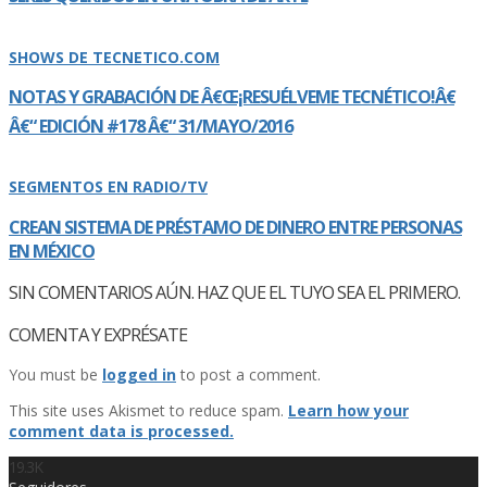
SHOWS DE TECNETICO.COM
NOTAS Y GRABACIÓN DE Â€Œ¡RESUÉLVEME TECNÉTICO!Â€
Â€“ EDICIÓN #178 Â€“ 31/MAYO/2016
SEGMENTOS EN RADIO/TV
CREAN SISTEMA DE PRÉSTAMO DE DINERO ENTRE PERSONAS
EN MÉXICO
SIN COMENTARIOS AÚN. HAZ QUE EL TUYO SEA EL PRIMERO.
COMENTA Y EXPRÉSATE
You must be
logged in
to post a comment.
This site uses Akismet to reduce spam.
Learn how your
comment data is processed.
19.3K