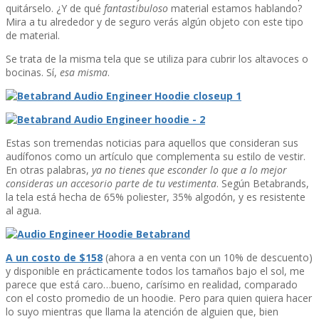
quitárselo. ¿Y de qué
fantastibuloso
material estamos hablando?
Mira a tu alrededor y de seguro verás algún objeto con este tipo
de material.
Se trata de la misma tela que se utiliza para cubrir los altavoces o
bocinas. Sí­,
esa misma
.
Estas son tremendas noticias para aquellos que consideran sus
audí­fonos como un artí­culo que complementa su estilo de vestir.
En otras palabras,
ya no tienes que esconder lo que a lo mejor
consideras un accesorio parte de tu vestimenta
. Según Betabrands,
la tela está hecha de 65% poliester, 35% algodón, y es resistente
al agua.
A un costo de $158
(ahora a en venta con un 10% de descuento)
y disponible en prácticamente todos los tamaños bajo el sol, me
parece que está caro…bueno, carí­simo en realidad, comparado
con el costo promedio de un hoodie. Pero para quien quiera hacer
lo suyo mientras que llama la atención de alguien que, bien