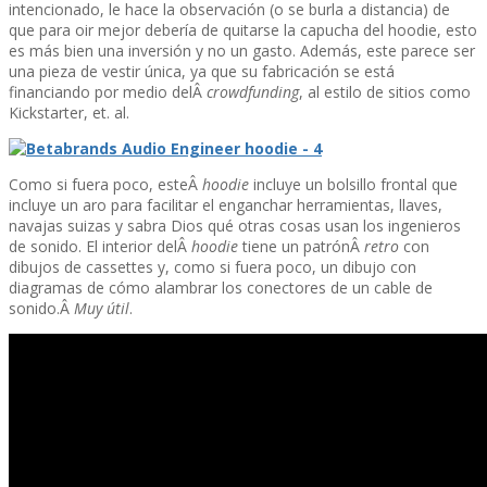
intencionado, le hace la observación (o se burla a distancia) de
que para oir mejor deberí­a de quitarse la capucha del hoodie, esto
es más bien una inversión y no un gasto. Además, este parece ser
una pieza de vestir única, ya que su fabricación se está
financiando por medio delÂ
crowdfunding
, al estilo de sitios como
Kickstarter, et. al.
Como si fuera poco, esteÂ
hoodie
incluye un bolsillo frontal que
incluye un aro para facilitar el enganchar herramientas, llaves,
navajas suizas y sabra Dios qué otras cosas usan los ingenieros
de sonido. El interior delÂ
hoodie
tiene un patrónÂ
retro
con
dibujos de cassettes y, como si fuera poco, un dibujo con
diagramas de cómo alambrar los conectores de un cable de
sonido.Â
Muy útil
.