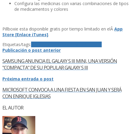
Configura las medicinas con varias combinaciones de tipos
de medicamentos y colores
Pillboxie esta disponible gratis por tiempo limitado en elÂ
App
Store [Enlace iTunes]
.
Etiquetas/tags:
aplicacion
iOS
iPad
iPhone
Pillboxie
Publicación o post anterior
SAMSUNG ANUNCIA EL GALAXY S III MINI, UNA VERSIÓN
"COMPACTA" DE SU POPULAR GALAXY S III
Próxima entrada o post
MICROSOFT CONVOCA A UNA FIESTA EN SAN JUAN Y SERÁ
CON ENRIQUE IGLESIAS
EL AUTOR