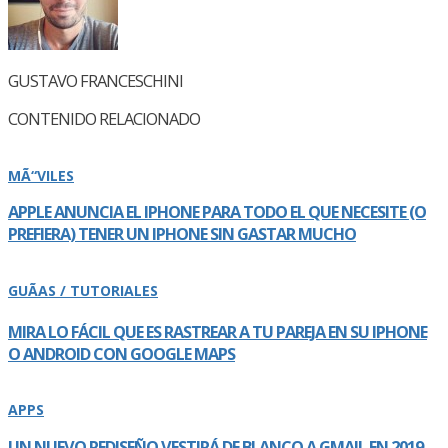
GUSTAVO FRANCESCHINI
CONTENIDO RELACIONADO
MÃ“VILES
APPLE ANUNCIA EL IPHONE PARA TODO EL QUE NECESITE (O
PREFIERA) TENER UN IPHONE SIN GASTAR MUCHO
GUÃAS / TUTORIALES
MIRA LO FÁCIL QUE ES RASTREAR A TU PAREJA EN SU IPHONE
O ANDROID CON GOOGLE MAPS
APPS
UN NUEVO REDISEÑO VESTIRÁ DE BLANCO A GMAIL EN 2019