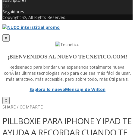
Suscriptores
730
Seguidores
Copyright ©, All Rights Reserved.
X
¡BIENVENIDOS AL NUEVO TECNETICO.COM!
Rediseñado para brindar una experiencia totalmente nueva,
conÂ las últimas tecnologí­as web para que sea más fácil de usar,
más atractivo, más accesible, pero sobre todo, más útil para ti.
Explora lo nuevo
Mensaje de Wilton
X
SHARE / COMPARTE
PILLBOXIE PARA IPHONE Y IPAD TE
AYUDA A RECORDAR CUANDO TE