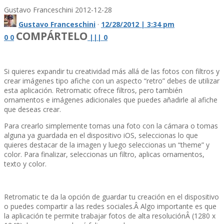
Gustavo Franceschini
2012-12-28
Gustavo Franceschini
·
12/28/2012 | 3:34 pm
COMPÁRTELO
0
0
|
|
|
0
Si quieres expandir tu creatividad más allá de las fotos con filtros y
crear imágenes tipo afiche con un aspecto “retro” debes de utilizar
esta aplicación. Retromatic ofrece filtros, pero también
ornamentos e imágenes adicionales que puedes añadirle al afiche
que deseas crear.
Para crearlo simplemente tomas una foto con la cámara o tomas
alguna ya guardada en el dispositivo iOS, seleccionas lo que
quieres destacar de la imagen y luego seleccionas un “theme” y
color. Para finalizar, seleccionas un filtro, aplicas ornamentos,
texto y color.
Retromatic te da la opción de guardar tu creación en el dispositivo
o puedes compartir a las redes sociales.Â Algo importante es que
la aplicación te permite trabajar fotos de alta resoluciónÂ (1280 x