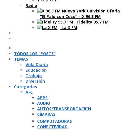
Radio
“El Palo con Coco” – X 96.3 FM
Fidelity 95.7 FM
La X FM
Ví­deos
Podcasts
TODOS LOS “POSTS”
TEMAS
Vida Diaria
Educación
Trabajo
Diversión
Categorí­as
A-C
APPS
AUDIO
AUTOS/TRANSPORTACIí“N
CíMARAS
COMPUTADORAS
CONECTIVIDAD