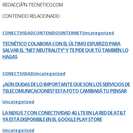
REDACCIÃ³N TECNETICO.COM
CONTENIDO RELACIONADO
CONECTIVIDAD
CONTENIDOS
INTERNET
Uncategorized
TECNÉTICO COLABORA CON EL ÚLTIMO ESFUERZO PARA
SALVAR EL “NET NEUTRALITY” Y TE PIDE QUE TÚ TAMBIÉN LO
HAGAS
CONECTIVIDAD
Uncategorized
¿AÚN DUDAS DE LO IMPORTANTE QUE SON LOS SERVICIOS DE
TELECOMUNICACIONES? ESTA FOTO CAMBIARÁ TU PENSAR
Uncategorized
LA NEXUS 7 CON CONECTIVIDAD 4G LTE EN LA RED DE AT&T
YA ESTÁ DISPONIBLE EN EL GOOGLE PLAY STORE
Uncategorized