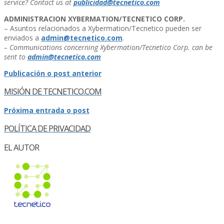
service? Contact us at
publicidad@tecnetico.com
ADMINISTRACION XYBERMATION/TECNETICO CORP.
– Asuntos relacionados a Xybermation/Tecnetico pueden ser
enviados a
admin@tecnetico.com
.
– Communications concerning Xybermation/Tecnetico Corp. can be
sent to
admin@tecnetico.com
Publicación o post anterior
MISIÓN DE TECNETICO.COM
Próxima entrada o post
POLÍ­TICA DE PRIVACIDAD
EL AUTOR