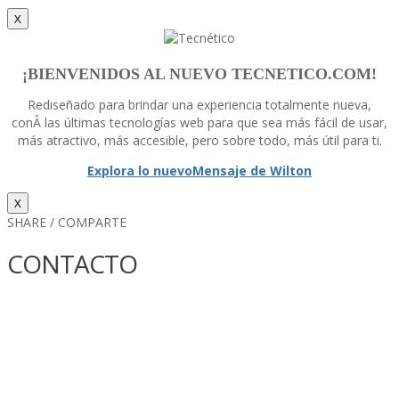
X
¡BIENVENIDOS AL NUEVO TECNETICO.COM!
Rediseñado para brindar una experiencia totalmente nueva,
conÂ las últimas tecnologí­as web para que sea más fácil de usar,
más atractivo, más accesible, pero sobre todo, más útil para ti.
Explora lo nuevo
Mensaje de Wilton
X
SHARE / COMPARTE
CONTACTO