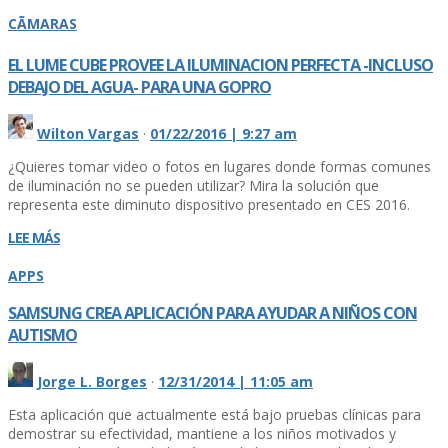
CÃMARAS
EL LUME CUBE PROVEE LA ILUMINACION PERFECTA -INCLUSO
DEBAJO DEL AGUA- PARA UNA GOPRO
Wilton Vargas
·
01/22/2016 | 9:27 am
¿Quieres tomar video o fotos en lugares donde formas comunes
de iluminación no se pueden utilizar? Mira la solución que
representa este diminuto dispositivo presentado en CES 2016.
LEE MÁS
APPS
SAMSUNG CREA APLICACIÓN PARA AYUDAR A NIÑOS CON
AUTISMO
Jorge L. Borges
·
12/31/2014 | 11:05 am
Esta aplicación que actualmente está bajo pruebas clí­nicas para
demostrar su efectividad, mantiene a los niños motivados y