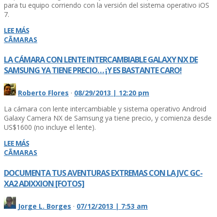
para tu equipo corriendo con la versión del sistema operativo iOS
7.
LEE MÁS
CÃMARAS
LA CÁMARA CON LENTE INTERCAMBIABLE GALAXY NX DE
SAMSUNG YA TIENE PRECIO… ¡Y ES BASTANTE CARO!
Roberto Flores
·
08/29/2013 | 12:20 pm
La cámara con lente intercambiable y sistema operativo Android
Galaxy Camera NX de Samsung ya tiene precio, y comienza desde
US$1600 (no incluye el lente).
LEE MÁS
CÃMARAS
DOCUMENTA TUS AVENTURAS EXTREMAS CON LA JVC GC-
XA2 ADIXXION [FOTOS]
Jorge L. Borges
·
07/12/2013 | 7:53 am