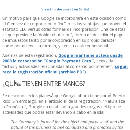
View this document on Scribd
Un motivo para que Google se incorporara en esta ocasión como
LLC en vez de corporación o “inc” lo es las ventajas que provée el
estatuto LLC versus otras formas de incorporación. Una de estas
es que previene la “doble tributación”, forma de describir el pago
de impuestos tanto por la corporación en su propio carácter
como por quienes la forman, ya en su carácter personal.
Además de esta registración,
Google mantiene activa desde
2008 la corporación “Google Payment Corp.”
, dedicada a
“actos y actividades relacionadas al comercio por internet”,
según
reza la registración oficial (archivo PDF)
.
¿QUÍ‰ TIENEN ENTRE MANOS?
Se desconocen los planesÂ que Google ahora tiene paraÂ Puerto
Rico. Sin embargo, en el artí­culo III de la registración, “Naturaleza
o Propósito”, Google da un atisbo a grandes razgos del tipo de
actividades que podrí­a estar llevando a cabo en la isla:
The Company is formed for the object and purpose of, and the
nature of the business to beÂ conducted and promoted by the