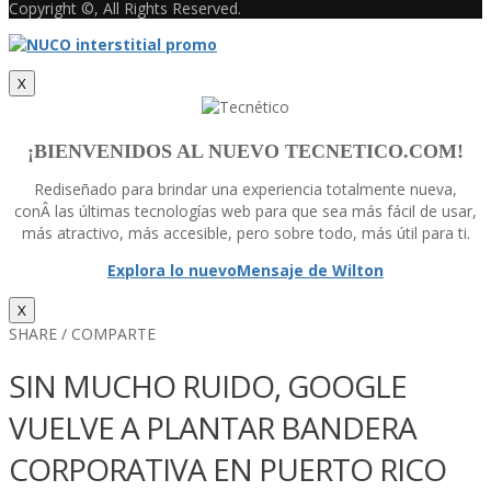
Copyright ©, All Rights Reserved.
X
¡BIENVENIDOS AL NUEVO TECNETICO.COM!
Rediseñado para brindar una experiencia totalmente nueva,
conÂ las últimas tecnologí­as web para que sea más fácil de usar,
más atractivo, más accesible, pero sobre todo, más útil para ti.
Explora lo nuevo
Mensaje de Wilton
X
SHARE / COMPARTE
SIN MUCHO RUIDO, GOOGLE
VUELVE A PLANTAR BANDERA
CORPORATIVA EN PUERTO RICO