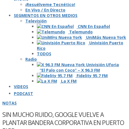
¡Resuélveme Tecnético!
En Vivo / En Directo
SEGMENTOS EN OTROS MEDIOS
Televisión
CNN En Español
Telemundo
UniMás Nueva York
Univisión Puerto
Rico
TODOS
Radio
“El Palo con Coco” – X 96.3 FM
Fidelity 95.7 FM
La X FM
VíDEOS
PODCAST
NOTAS
SIN MUCHO RUIDO, GOOGLE VUELVE A
PLANTAR BANDERA CORPORATIVA EN PUERTO