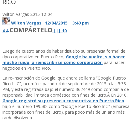
RICO
Wilton Vargas
2015-12-04
Wilton Vargas
·
12/04/2015 | 3:49 pm
COMPÁRTELO
4
4
|
|
|
10
Luego de cuatro años de haber disuelto su presencia formal de
tipo corporativo en Puerto Rico,
Google ha vuelto, sin hacer
mucho ruido, a reinscribirse como corporación
para hacer
negocios en Puerto Rico.
La re-inscripción de Google, que ahora se llama “Google Puerto
Rico LLC”, ocurrió el pasado 4 de septiembre de 2015 a las 5:33
PM, y está registrada bajo el número 362449 como compañí­a de
responsabilidad limitada doméstica con fines de lucro.Â En 2010,
Google registró su presencia corporativa en Puerto Rico
bajo el número 199582 como “Google Puerto Rico Inc.” (empresa
incorporada con fines de lucro), para poco más de un año más
tarde disolverla.