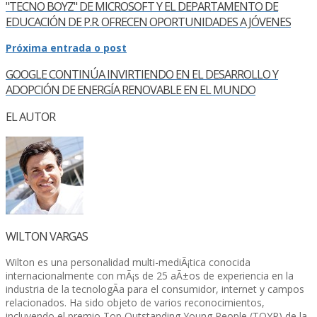
"TECNO BOYZ" DE MICROSOFT Y EL DEPARTAMENTO DE
EDUCACIÓN DE P.R. OFRECEN OPORTUNIDADES A JÓVENES
Próxima entrada o post
GOOGLE CONTINÚA INVIRTIENDO EN EL DESARROLLO Y
ADOPCIÓN DE ENERGÍ­A RENOVABLE EN EL MUNDO
EL AUTOR
WILTON VARGAS
Wilton es una personalidad multi-mediÃ¡tica conocida
internacionalmente con mÃ¡s de 25 aÃ±os de experiencia en la
industria de la tecnologÃ­a para el consumidor, internet y campos
relacionados. Ha sido objeto de varios reconocimientos,
incluyendo el premio Top Outstanding Young People (TOYP) de la