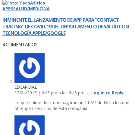
APPS
SALUD/MEDICINA
INMINENTE EL LANZAMIENTO DE APP PARA “CONTACT
TRACING” DE COVID-19 DEL DEPARTAMENTO DE SALUD CON
TECNOLOGÍ­A APPLE/GOOGLE
4
COMENTARIOS
EDGAR DIAZ
12/04/2015 | 6:45 pm a las 6:45 pm —
Log in to Reply
Lo que quiere decir que pagaran un 11.5% de IVU a los que
obtengan servicios de esta compañia.