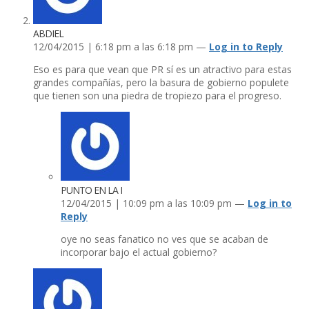
ABDIEL
12/04/2015 | 6:18 pm a las 6:18 pm —
Log in to Reply
Eso es para que vean que PR sí­ es un atractivo para estas
grandes compañí­as, pero la basura de gobierno populete
que tienen son una piedra de tropiezo para el progreso.
PUNTO EN LA I
12/04/2015 | 10:09 pm a las 10:09 pm —
Log in to
Reply
oye no seas fanatico no ves que se acaban de
incorporar bajo el actual gobierno?