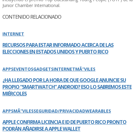
Junior Chamber International.
CONTENIDO RELACIONADO
INTERNET
RECURSOS PARA ESTAR INFORMADO ACERCA DE LAS
ELECCIONES EN ESTADOS UNIDOS Y PUERTO RICO
APPS
EVENTOS
GADGETS
INTERNET
MÃ“VILES
¿HA LLEGADO POR LA HORA DE QUE GOOGLE ANUNCIE SU
PROPIO “SMARTWATCH” ANDROID? ESO LO SABREMOS ESTE
MIÉRCOLES
APPS
MÃ“VILES
SEGURIDAD/PRIVACIDAD
WEARABLES
APPLE CONFIRMA LICENCIA E ID DE PUERTO RICO PRONTO
PODRÁN AÑADIRSE A APPLE WALLET