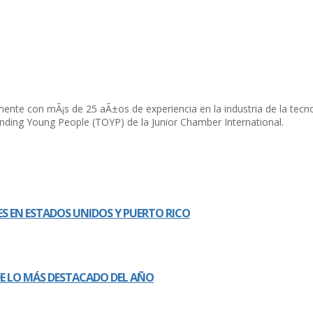
mente con mÃ¡s de 25 aÃ±os de experiencia en la industria de la tecn
nding Young People (TOYP) de la Junior Chamber International.
S EN ESTADOS UNIDOS Y PUERTO RICO
 DE LO MÁS DESTACADO DEL AÑO