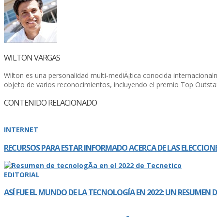
WILTON VARGAS
Wilton es una personalidad multi-mediÃ¡tica conocida internacional
objeto de varios reconocimientos, incluyendo el premio Top Outsta
CONTENIDO RELACIONADO
INTERNET
RECURSOS PARA ESTAR INFORMADO ACERCA DE LAS ELECCIONE
EDITORIAL
ASÍ­ FUE EL MUNDO DE LA TECNOLOGÍ­A EN 2022: UN RESUMEN