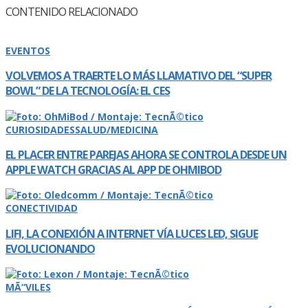
CONTENIDO RELACIONADO
EVENTOS
VOLVEMOS A TRAERTE LO MÁS LLAMATIVO DEL “SUPER
BOWL” DE LA TECNOLOGÍ­A: EL CES
CURIOSIDADES
SALUD/MEDICINA
EL PLACER ENTRE PAREJAS AHORA SE CONTROLA DESDE UN
APPLE WATCH GRACIAS AL APP DE OHMIBOD
CONECTIVIDAD
LIFI, LA CONEXIÓN A INTERNET VÍ­A LUCES LED, SIGUE
EVOLUCIONANDO
MÃ“VILES