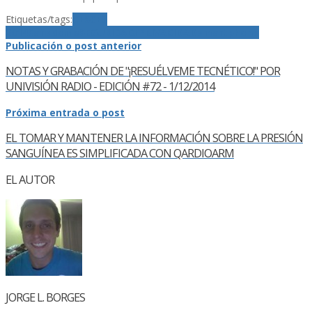
Etiquetas/tags:
CES
CES
2014
Safedome
SEGURIDAD/PRIVACIDAD
smartphone
Publicación o post anterior
NOTAS Y GRABACIÓN DE "¡RESUÉLVEME TECNÉTICO!" POR
UNIVISIÓN RADIO - EDICIÓN #72 - 1/12/2014
Próxima entrada o post
EL TOMAR Y MANTENER LA INFORMACIÓN SOBRE LA PRESIÓN
SANGUÍ­NEA ES SIMPLIFICADA CON QARDIOARM
EL AUTOR
JORGE L. BORGES