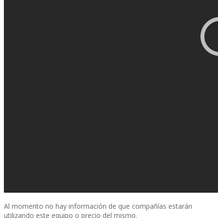
Al momento no hay información de que compañí­as estarán
utilizando este equipo o precio del mismo.