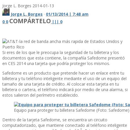
Jorge L. Borges
2014-01-13
Jorge L. Borges
·
01/13/2014 | 7:48 am
COMPÁRTELO
0
0
|
|
|
0
Si eres de los que le preocupa la seguridad de tu billetera y los
documentos que esta contiene, la compañí­a Safedome presentó
en CES 2014 una tarjeta que podrí­a proteger los mismos.
Safedome es un producto que pretende hacer un enlace entre tu
billetera y tu teléfono inteligente mediante el uso de un equipo del
tamaño de una tarjeta de crédito. Al colocar esta tarjeta en tu
billetera o cartera, el teléfono indicará por medio de una alarma, si
estos salieron del perí­metro establecido.
Equipo para proteger tu billetera Safedome (Foto: Safedome)
Dentro de la tarjeta Safedome, se encuentra un circuito
computadorizado, que mantiene conectado al teléfono inteligente