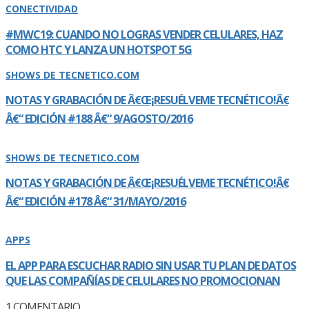
CONECTIVIDAD
#MWC19: CUANDO NO LOGRAS VENDER CELULARES, HAZ
COMO HTC Y LANZA UN HOTSPOT 5G
SHOWS DE TECNETICO.COM
NOTAS Y GRABACIÓN DE Â€Œ¡RESUÉLVEME TECNÉTICO!Â€
Â€“ EDICIÓN #188 Â€“ 9/AGOSTO/2016
SHOWS DE TECNETICO.COM
NOTAS Y GRABACIÓN DE Â€Œ¡RESUÉLVEME TECNÉTICO!Â€
Â€“ EDICIÓN #178 Â€“ 31/MAYO/2016
APPS
EL APP PARA ESCUCHAR RADIO SIN USAR TU PLAN DE DATOS
QUE LAS COMPAÑÍ­AS DE CELULARES NO PROMOCIONAN
1
COMENTARIO