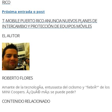
RICO
Próxima entrada o post
T-MOBILE PUERTO RICO ANUNCIA NUEVOS PLANES DE
INTERCAMBIO Y PROTECCIÓN DE EQUIPOS MÓVILES
EL AUTOR
ROBERTO FLORES
Amante de la tecnologÃ­a, entusiasta del ciclismo y "fiebrÃº" de los
MINI Coopers. Â¿QuÃ© mÃ¡s se puede pedir?
CONTENIDO RELACIONADO