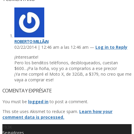
ROBERTO MILLÃ¡N
02/22/2014 | 12:46 am a las 12:46 am —
Log in to Reply
¡Interesante!
Pero los benditos teléfonos, desbloqueados, cuestan
$600…¡Pa la ñoña, voy yo a comprarlos a ese precio!
¡Ya me compré el Moto X, de 32GB, a $379, no creo que me
vaya a comprar ese!
COMENTA Y EXPRÉSATE
You must be
logged in
to post a comment.
This site uses Akismet to reduce spam.
Learn how your
comment data is processed.
19.3K
Seguidores