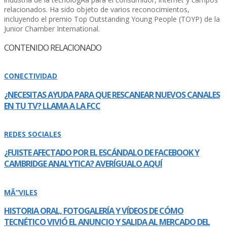
relacionados. Ha sido objeto de varios reconocimientos,
incluyendo el premio Top Outstanding Young People (TOYP) de la
Junior Chamber International.
CONTENIDO RELACIONADO
CONECTIVIDAD
¿NECESITAS AYUDA PARA QUE RESCANEAR NUEVOS CANALES
EN TU TV? LLAMA A LA FCC
REDES SOCIALES
¿FUISTE AFECTADO POR EL ESCÁNDALO DE FACEBOOK Y
CAMBRIDGE ANALYTICA? AVERÍ­GUALO AQUÍ­
MÃ“VILES
HISTORIA ORAL, FOTOGALERÍ­A Y VÍ­DEOS DE CÓMO
TECNÉTICO VIVIÓ EL ANUNCIO Y SALIDA AL MERCADO DEL