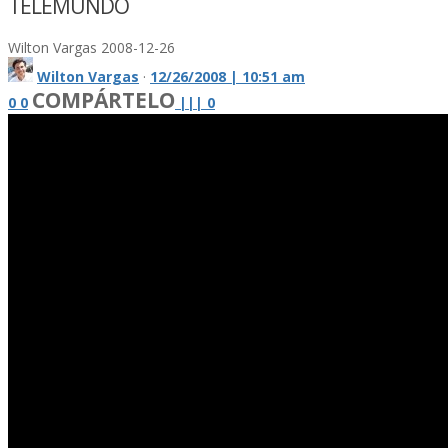
TELEMUNDO
Wilton Vargas
2008-12-26
Wilton Vargas
·
12/26/2008 | 10:51 am
COMPÁRTELO
0
0
|
|
|
0