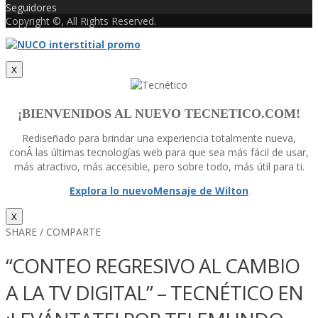
Seguidores
Copyright ©, All Rights Reserved.
X
¡BIENVENIDOS AL NUEVO TECNETICO.COM!
Rediseñado para brindar una experiencia totalmente nueva,
conÂ las últimas tecnologí­as web para que sea más fácil de usar,
más atractivo, más accesible, pero sobre todo, más útil para ti.
Explora lo nuevo
Mensaje de Wilton
X
SHARE / COMPARTE
“CONTEO REGRESIVO AL CAMBIO
A LA TV DIGITAL” – TECNÉTICO EN