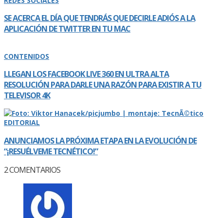
REDES SOCIALES
SE ACERCA EL DÍ­A QUE TENDRÁS QUE DECIRLE ADIÓS A LA
APLICACIÓN DE TWITTER EN TU MAC
CONTENIDOS
LLEGAN LOS FACEBOOK LIVE 360 EN ULTRA ALTA
RESOLUCIÓN PARA DARLE UNA RAZÓN PARA EXISTIR A TU
TELEVISOR 4K
EDITORIAL
ANUNCIAMOS LA PRÓXIMA ETAPA EN LA EVOLUCIÓN DE
“¡RESUÉLVEME TECNÉTICO!”
2
COMENTARIOS