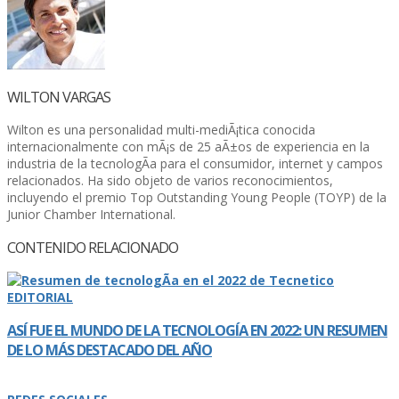
WILTON VARGAS
Wilton es una personalidad multi-mediÃ¡tica conocida
internacionalmente con mÃ¡s de 25 aÃ±os de experiencia en la
industria de la tecnologÃ­a para el consumidor, internet y campos
relacionados. Ha sido objeto de varios reconocimientos,
incluyendo el premio Top Outstanding Young People (TOYP) de la
Junior Chamber International.
CONTENIDO RELACIONADO
EDITORIAL
ASÍ­ FUE EL MUNDO DE LA TECNOLOGÍ­A EN 2022: UN RESUMEN
DE LO MÁS DESTACADO DEL AÑO