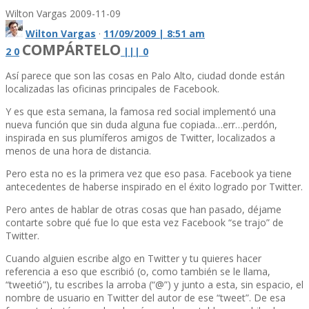
Wilton Vargas
2009-11-09
Wilton Vargas
·
11/09/2009 | 8:51 am
COMPÁRTELO
2
0
|
|
|
0
Así­ parece que son las cosas en Palo Alto, ciudad donde están
localizadas las oficinas principales de Facebook.
Y es que esta semana, la famosa red social implementó una
nueva función que sin duda alguna fue copiada…err…perdón,
inspirada en sus plumí­feros amigos de Twitter, localizados a
menos de una hora de distancia.
Pero esta no es la primera vez que eso pasa. Facebook ya tiene
antecedentes de haberse inspirado en el éxito logrado por Twitter.
Pero antes de hablar de otras cosas que han pasado, déjame
contarte sobre qué fue lo que esta vez Facebook “se trajo” de
Twitter.
Cuando alguien escribe algo en Twitter y tu quieres hacer
referencia a eso que escribió (o, como también se le llama,
“tweetió”), tu escribes la arroba (“@”) y junto a esta, sin espacio, el
nombre de usuario en Twitter del autor de ese “tweet”. De esa