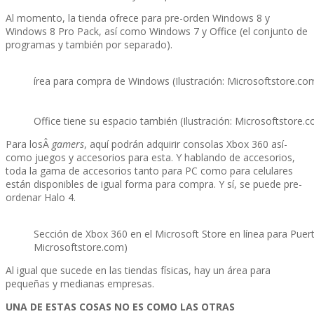
Al momento, la tienda ofrece para pre-orden Windows 8 y
Windows 8 Pro Pack, así­ como Windows 7 y Office (el conjunto de
programas y también por separado).
írea para compra de Windows (Ilustración: Microsoftstore.co
Office tiene su espacio también (Ilustración: Microsoftstore.
Para losÂ
gamers
, aquí­ podrán adquirir consolas Xbox 360 así­
como juegos y accesorios para esta. Y hablando de accesorios,
toda la gama de accesorios tanto para PC como para celulares
están disponibles de igual forma para compra. Y sí­, se puede pre-
ordenar Halo 4.
Sección de Xbox 360 en el Microsoft Store en lí­nea para Puerto
Microsoftstore.com)
Al igual que sucede en las tiendas fí­sicas, hay un área para
pequeñas y medianas empresas.
UNA DE ESTAS COSAS NO ES COMO LAS OTRAS