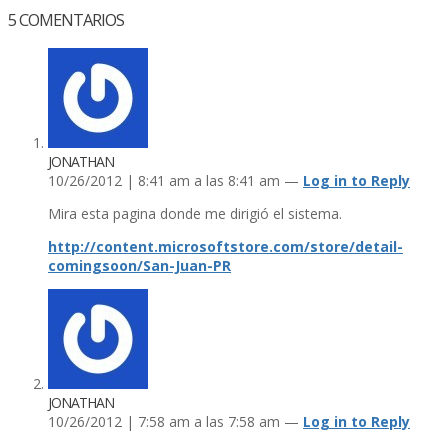
5
COMENTARIOS
JONATHAN
10/26/2012 | 8:41 am a las 8:41 am —
Log in to Reply
Mira esta pagina donde me dirigió el sistema.
http://content.microsoftstore.com/store/detail-
comingsoon/San-Juan-PR
JONATHAN
10/26/2012 | 7:58 am a las 7:58 am —
Log in to Reply