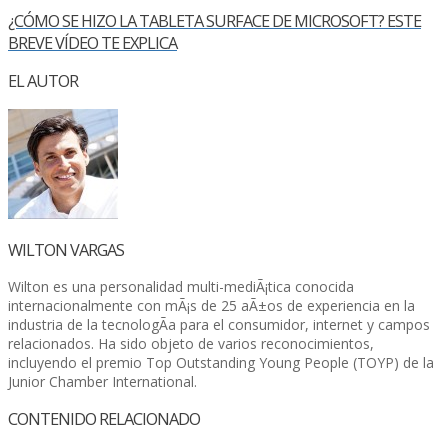
¿CÓMO SE HIZO LA TABLETA SURFACE DE MICROSOFT? ESTE
BREVE VÍ­DEO TE EXPLICA
EL AUTOR
WILTON VARGAS
Wilton es una personalidad multi-mediÃ¡tica conocida
internacionalmente con mÃ¡s de 25 aÃ±os de experiencia en la
industria de la tecnologÃ­a para el consumidor, internet y campos
relacionados. Ha sido objeto de varios reconocimientos,
incluyendo el premio Top Outstanding Young People (TOYP) de la
Junior Chamber International.
CONTENIDO RELACIONADO