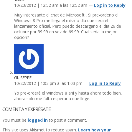
10/23/2012 | 12:52 am a las 12:52 am —
Log in to Reply
Muy interesante el chat de Microsoft , Si pre-ordeno el
Windows 8 Pro me llega el mismo dí­a que sera el
lanzamiento oficial. Pero puedo descargarlo el dia 26 de
octubre por 39.99 en vez de 69.99. Cual seria la mejor
opción?
GIUSEPPE
10/22/2012 | 1:03 pm a las 1:03 pm —
Log in to Reply
Yo pre-orderé el Windows 8 ahí­ y hasta ahora todo bien,
ahora solo me falta esperar a que llege.
COMENTA Y EXPRÉSATE
You must be
logged in
to post a comment.
This site uses Akismet to reduce spam.
Learn how your