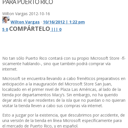
PARA PUERTO RICO
Wilton Vargas
2012-10-16
Wilton Vargas
·
10/16/2012 | 1:22 pm
COMPÁRTELO
5
0
|
|
|
0
No tan sólo Puerto Rico contará con su propio Microsoft Store -fí­
sicamente hablando-, sino que también podrá comprar ví­a
internet.
Microsoft se encuentra llevando a cabo frenéticos preparativos en
anticipación a la inauguración del Microsoft Store San Juan,
localizado en el primer nivel de Plaza Las Américas, al lado de la
tienda por departamentos Macy’s. Sin embargo, no ha querido
dejar atrás el que residentes de la isla que no puedan o no quieran
visitar la tienda lleven a cabo sus compras ví­a internet.
Esto a juzgar por la existencia, que descubrimos por accidente, de
una versión de la tienda en lí­nea Microsoft especí­ficamente para
el mercado de Puerto Rico, y en español.