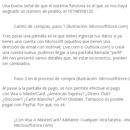
Una buena señal de que el sistema funciona es el que se nos haya
asignado un número de pedido, el 10748958125.
Carrito de compras, paso 1 (Ilustración: Microsoftstore.com)
Tras pasar una pantalla en la que debes ingresar tus datos si ya
tienes una cuenta con Microsoft (aquellos que tienen una
dirección de email con Hotmail, Live.com o Outlook.com) o crear
una cuenta nueva, pudimos llegar a una pantalla llamada “perfil”.
Ahí­ nos presentó varios detalles que, de estar incorrectos, pueden
ser cambiados.
Paso 2 en el proceso de compra (Ilustración: Microsoftstore
Al pasar a la pantalla de pago, se nos permite efectuar el pago
con Visa o MasterCard. ¿American Express? ¿Diners Club?
¿Discover? ¿Carte Blanche? ¿ATH? Olví­dalo. Tampoco es posible
pagar con PayPal. Por qué, no sé.
¿Con Visa o MasterCard? Adelante. Cualquier otra tarjeta…olví­d
Microsoftstore.com)