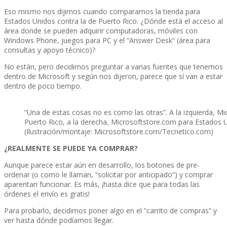
Eso mismo nos dijimos cuando comparamos la tienda para
Estados Unidos contra la de Puerto Rico. ¿Dónde está el acceso al
área donde se pueden adquirir computadoras, móviles con
Windows Phone, juegos para PC y el “Answer Desk” (área para
consultas y apoyo técnico)?
No están, pero decidimos preguntar a varias fuentes que tenemos
dentro de Microsoft y según nos dijeron, parece que sí­ van a estar
dentro de poco tiempo.
“Una de estas cosas no es como las otras”. A la izquierda, M
Puerto Rico, a la derecha, Microsoftstore.com para Estados 
(Ilustración/montaje: Microsoftstore.com/Tecnetico.com)
¿REALMENTE SE PUEDE YA COMPRAR?
Aunque parece estar aún en desarrollo, los botones de pre-
ordenar (o como le llaman, “solicitar por anticipado”) y comprar
aparentan funcionar. Es más, ¡hasta dice que para todas las
órdenes el enví­o es gratis!
Para probarlo, decidimos poner algo en el “carrito de compras” y
ver hasta dónde podí­amos llegar.