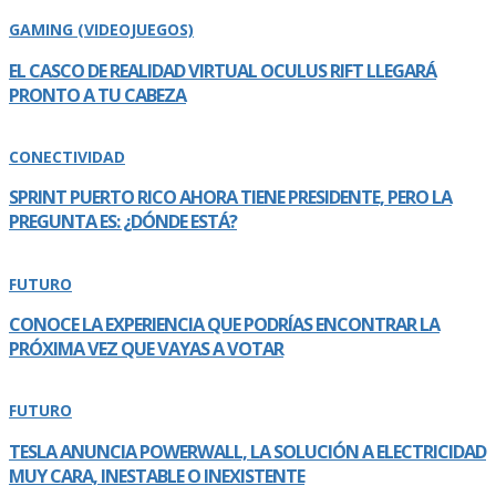
GAMING (VIDEOJUEGOS)
EL CASCO DE REALIDAD VIRTUAL OCULUS RIFT LLEGARÁ
PRONTO A TU CABEZA
CONECTIVIDAD
SPRINT PUERTO RICO AHORA TIENE PRESIDENTE, PERO LA
PREGUNTA ES: ¿DÓNDE ESTÁ?
FUTURO
CONOCE LA EXPERIENCIA QUE PODRÍ­AS ENCONTRAR LA
PRÓXIMA VEZ QUE VAYAS A VOTAR
FUTURO
TESLA ANUNCIA POWERWALL, LA SOLUCIÓN A ELECTRICIDAD
MUY CARA, INESTABLE O INEXISTENTE