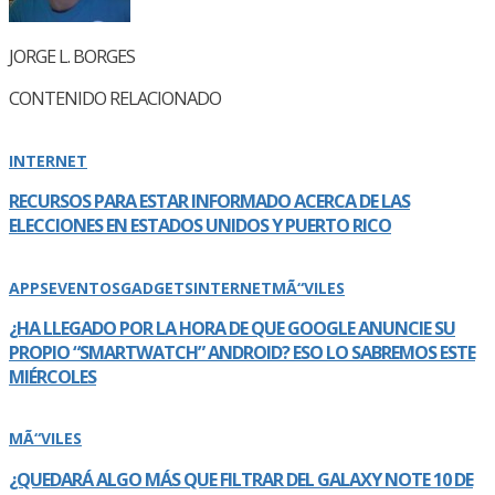
JORGE L. BORGES
CONTENIDO RELACIONADO
INTERNET
RECURSOS PARA ESTAR INFORMADO ACERCA DE LAS
ELECCIONES EN ESTADOS UNIDOS Y PUERTO RICO
APPS
EVENTOS
GADGETS
INTERNET
MÃ“VILES
¿HA LLEGADO POR LA HORA DE QUE GOOGLE ANUNCIE SU
PROPIO “SMARTWATCH” ANDROID? ESO LO SABREMOS ESTE
MIÉRCOLES
MÃ“VILES
¿QUEDARÁ ALGO MÁS QUE FILTRAR DEL GALAXY NOTE 10 DE