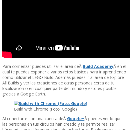
Para comenzar puedes utilizar el área deÂ
Build Academy
Â en el
cual te puedes exponer a varios retos básicos para ir aprendiendo
cómo utilizar el LEGO Build. Además puedes ir al área de Explore
All Builds y ver las creaciones de otras personas cerca de tu
localización o en cualquier parte del mundo y esto es posible
gracias a Google Earth.
Build with Chrome (Foto: Google)
Al conectarte con una cuenta deÂ
Google+
Â puedes ver lo que
las personas en tus cí­rculos han creado y te permite realizar
búsquedas por diferentes tipos de estructuras. Realmente esta es