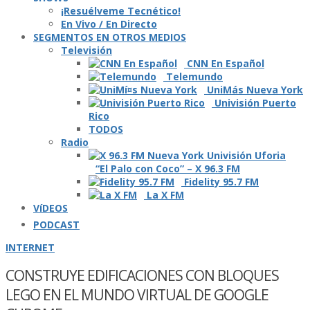
¡Resuélveme Tecnético!
En Vivo / En Directo
SEGMENTOS EN OTROS MEDIOS
Televisión
CNN En Español
Telemundo
UniMás Nueva York
Univisión Puerto
Rico
TODOS
Radio
“El Palo con Coco” – X 96.3 FM
Fidelity 95.7 FM
La X FM
VíDEOS
PODCAST
INTERNET
CONSTRUYE EDIFICACIONES CON BLOQUES
LEGO EN EL MUNDO VIRTUAL DE GOOGLE