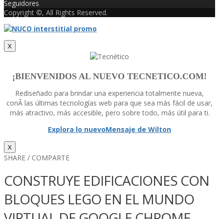
Seguidores
Copyright ©, All Rights Reserved.
X
¡BIENVENIDOS AL NUEVO TECNETICO.COM!
Rediseñado para brindar una experiencia totalmente nueva,
conÂ las últimas tecnologí­as web para que sea más fácil de usar,
más atractivo, más accesible, pero sobre todo, más útil para ti.
Explora lo nuevo
Mensaje de Wilton
X
SHARE / COMPARTE
CONSTRUYE EDIFICACIONES CON
BLOQUES LEGO EN EL MUNDO
VIRTUAL DE GOOGLE CHROME