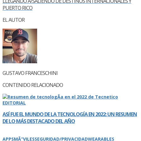
LLEGANDO A/SALIENDO DE DESTINOS INTERNACIONALES Y
PUERTO RICO
EL AUTOR
GUSTAVO FRANCESCHINI
CONTENIDO RELACIONADO
EDITORIAL
ASÍ­ FUE EL MUNDO DE LA TECNOLOGÍ­A EN 2022: UN RESUMEN
DE LO MÁS DESTACADO DEL AÑO
APPS
MÃ“VILES
SEGURIDAD/PRIVACIDAD
WEARABLES