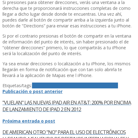
Si presiones para obtener direcciones, verás una ventana a la
derecha que te proporcionará instrucciones completas de como
llegar a dicho lugar desde donde te encuentras. Una vez ahí­,
puedes darle al botón de compartir arriba a la izquierda junto al
botón de “Directions” para enviar esas instrucciones a tu iPhone.
Si por el contrario presionas el botón de compartir en la ventana
de información del punto de interés, sin haber presionado el de
“obtener direcciones” primero, lo que compartirás a tu iPhone
será la localización del punto de interés.
Ya sea enviar direcciones o localización a tu iPhone, los mismos
llegarán en forma de notificación que con tan solo abrirla te
llevará a la aplicación de Mapas ene l iPhone.
Etiquetas/tags:
Apple
iPhone
Mac
mapas
OS X Mavericks
Publicación o post anterior
"VUELAN" LAS NUEVAS IPAD AIR EN AT&T: 200% POR ENCIMA
DE LANZAMIENTO DE IPAD 2 EN 2012
Próxima entrada o post
DE AMERICAN OTRO "NO" PARA EL USO DE ELECTRÓNICOS