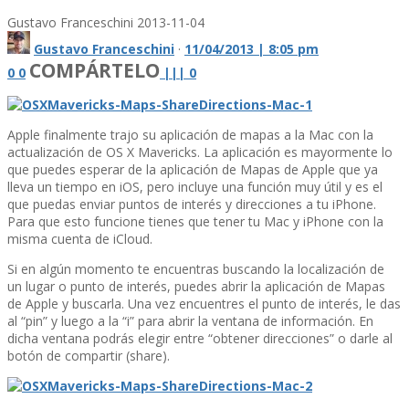
Gustavo Franceschini
2013-11-04
Gustavo Franceschini
·
11/04/2013 | 8:05 pm
COMPÁRTELO
0
0
|
|
|
0
Apple finalmente trajo su aplicación de mapas a la Mac con la
actualización de OS X Mavericks. La aplicación es mayormente lo
que puedes esperar de la aplicación de Mapas de Apple que ya
lleva un tiempo en iOS, pero incluye una función muy útil y es el
que puedas enviar puntos de interés y direcciones a tu iPhone.
Para que esto funcione tienes que tener tu Mac y iPhone con la
misma cuenta de iCloud.
Si en algún momento te encuentras buscando la localización de
un lugar o punto de interés, puedes abrir la aplicación de Mapas
de Apple y buscarla. Una vez encuentres el punto de interés, le das
al “pin” y luego a la “i” para abrir la ventana de información. En
dicha ventana podrás elegir entre “obtener direcciones” o darle al
botón de compartir (share).