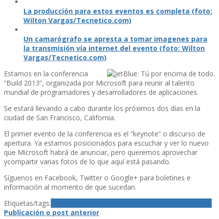
La producción para estos eventos es completa (foto:
Wilton Vargas/Tecnetico.com)
Un camarógrafo se apresta a tomar imagenes para
la transmisión ví­a internet del evento (foto: Wilton
Vargas/Tecnetico.com)
Estamos en la conferencia
“Build 2013”, organizada por Microsoft para reunir al talento
mundial de programadores y desarrolladores de aplicaciones.
Se estará llevando a cabo durante los próximos dos dí­as en la
ciudad de San Francisco, California.
El primer evento de la conferencia es el “keynote” o discurso de
apertura. Ya estamos posicionados para escuchar y ver lo nuevo
que Microsoft habrá de anunciar, pero queremos aprovechar
ycompartir varias fotos de lo que aquí­ está pasando.
Sí­guenos en Facebook, Twitter o Google+ para boletines e
información al momento de que sucedan.
Etiquetas/tags:
Build 2013
FotogalerÃ­a
Microsoft
San Francisco
Publicación o post anterior