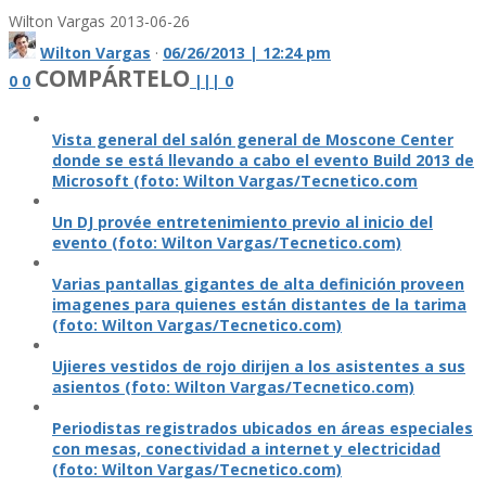
Wilton Vargas
2013-06-26
Wilton Vargas
·
06/26/2013 | 12:24 pm
COMPÁRTELO
0
0
|
|
|
0
Vista general del salón general de Moscone Center
donde se está llevando a cabo el evento Build 2013 de
Microsoft (foto: Wilton Vargas/Tecnetico.com
Un DJ provée entretenimiento previo al inicio del
evento (foto: Wilton Vargas/Tecnetico.com)
Varias pantallas gigantes de alta definición proveen
imagenes para quienes están distantes de la tarima
(foto: Wilton Vargas/Tecnetico.com)
Ujieres vestidos de rojo dirijen a los asistentes a sus
asientos (foto: Wilton Vargas/Tecnetico.com)
Periodistas registrados ubicados en áreas especiales
con mesas, conectividad a internet y electricidad
(foto: Wilton Vargas/Tecnetico.com)