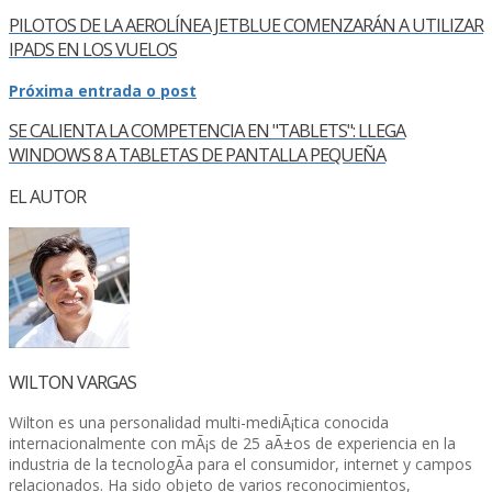
PILOTOS DE LA AEROLÍ­NEA JETBLUE COMENZARÁN A UTILIZAR
IPADS EN LOS VUELOS
Próxima entrada o post
SE CALIENTA LA COMPETENCIA EN "TABLETS": LLEGA
WINDOWS 8 A TABLETAS DE PANTALLA PEQUEÑA
EL AUTOR
WILTON VARGAS
Wilton es una personalidad multi-mediÃ¡tica conocida
internacionalmente con mÃ¡s de 25 aÃ±os de experiencia en la
industria de la tecnologÃ­a para el consumidor, internet y campos
relacionados. Ha sido objeto de varios reconocimientos,