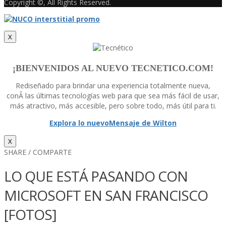
Copyright ©, All Rights Reserved.
X
¡BIENVENIDOS AL NUEVO TECNETICO.COM!
Rediseñado para brindar una experiencia totalmente nueva,
conÂ las últimas tecnologí­as web para que sea más fácil de usar,
más atractivo, más accesible, pero sobre todo, más útil para ti.
Explora lo nuevo
Mensaje de Wilton
X
SHARE / COMPARTE
LO QUE ESTÁ PASANDO CON
MICROSOFT EN SAN FRANCISCO
[FOTOS]