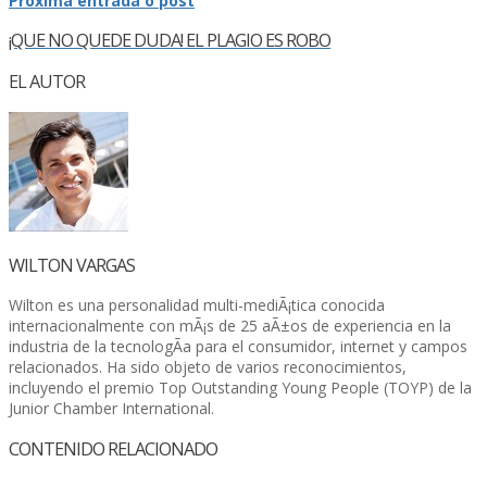
Próxima entrada o post
¡QUE NO QUEDE DUDA! EL PLAGIO ES ROBO
EL AUTOR
WILTON VARGAS
Wilton es una personalidad multi-mediÃ¡tica conocida
internacionalmente con mÃ¡s de 25 aÃ±os de experiencia en la
industria de la tecnologÃ­a para el consumidor, internet y campos
relacionados. Ha sido objeto de varios reconocimientos,
incluyendo el premio Top Outstanding Young People (TOYP) de la
Junior Chamber International.
CONTENIDO RELACIONADO