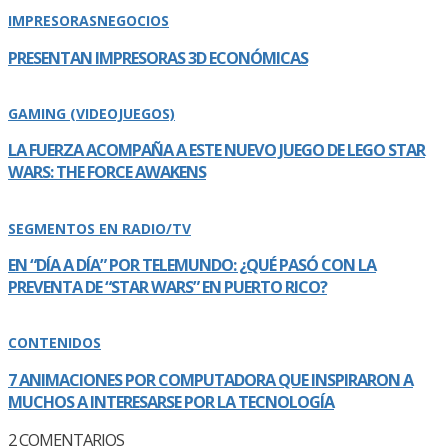
IMPRESORAS
NEGOCIOS
PRESENTAN IMPRESORAS 3D ECONÓMICAS
GAMING (VIDEOJUEGOS)
LA FUERZA ACOMPAÑA A ESTE NUEVO JUEGO DE LEGO STAR
WARS: THE FORCE AWAKENS
SEGMENTOS EN RADIO/TV
EN “DÍ­A A DÍ­A” POR TELEMUNDO: ¿QUÉ PASÓ CON LA
PREVENTA DE “STAR WARS” EN PUERTO RICO?
CONTENIDOS
7 ANIMACIONES POR COMPUTADORA QUE INSPIRARON A
MUCHOS A INTERESARSE POR LA TECNOLOGÍ­A
2
COMENTARIOS