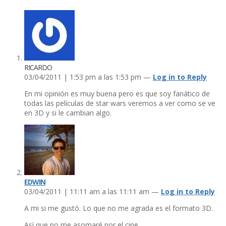
RICARDO
03/04/2011 | 1:53 pm a las 1:53 pm —
Log in to Reply
En mi opinión es muy buena pero es que soy fanático de
todas las pelí­culas de star wars veremos a ver como se ve
en 3D y si le cambian algo.
EDWIN
03/04/2011 | 11:11 am a las 11:11 am —
Log in to Reply
A mi si me gustó. Lo que no me agrada es el formato 3D.
Así­ que no me asomaré por el cine.