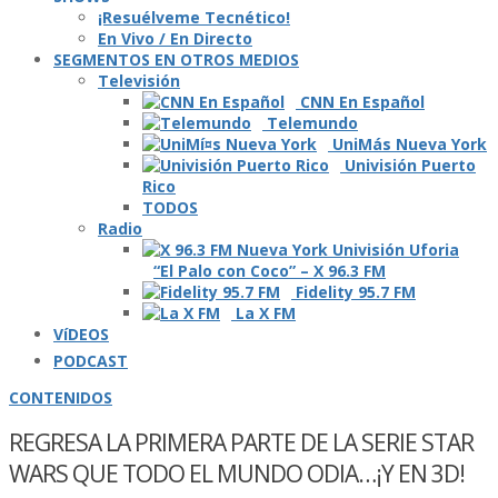
¡Resuélveme Tecnético!
En Vivo / En Directo
SEGMENTOS EN OTROS MEDIOS
Televisión
CNN En Español
Telemundo
UniMás Nueva York
Univisión Puerto
Rico
TODOS
Radio
“El Palo con Coco” – X 96.3 FM
Fidelity 95.7 FM
La X FM
VíDEOS
PODCAST
CONTENIDOS
REGRESA LA PRIMERA PARTE DE LA SERIE STAR
WARS QUE TODO EL MUNDO ODIA…¡Y EN 3D!