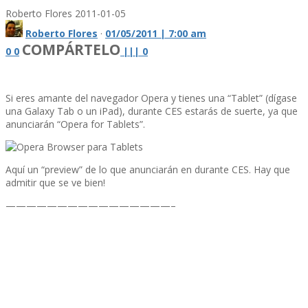
Roberto Flores
2011-01-05
Roberto Flores
·
01/05/2011 | 7:00 am
COMPÁRTELO
0
0
|
|
|
0
Si eres amante del navegador Opera y tienes una “Tablet” (dí­gase
una Galaxy Tab o un iPad), durante CES estarás de suerte, ya que
anunciarán “Opera for Tablets”.
Aquí­ un “preview” de lo que anunciarán en durante CES. Hay que
admitir que se ve bien!
————————————————–