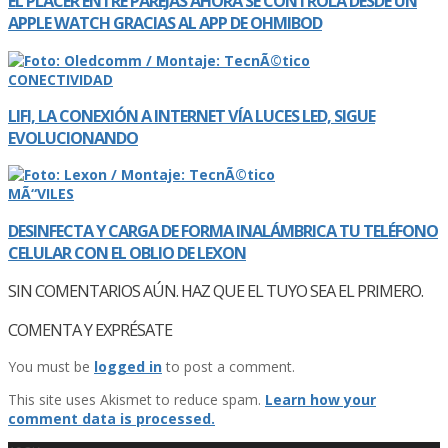
EL PLACER ENTRE PAREJAS AHORA SE CONTROLA DESDE UN
APPLE WATCH GRACIAS AL APP DE OHMIBOD
CONECTIVIDAD
LIFI, LA CONEXIÓN A INTERNET VÍ­A LUCES LED, SIGUE
EVOLUCIONANDO
MÃ“VILES
DESINFECTA Y CARGA DE FORMA INALÁMBRICA TU TELÉFONO
CELULAR CON EL OBLIO DE LEXON
SIN COMENTARIOS AÚN. HAZ QUE EL TUYO SEA EL PRIMERO.
COMENTA Y EXPRÉSATE
You must be
logged in
to post a comment.
This site uses Akismet to reduce spam.
Learn how your
comment data is processed.