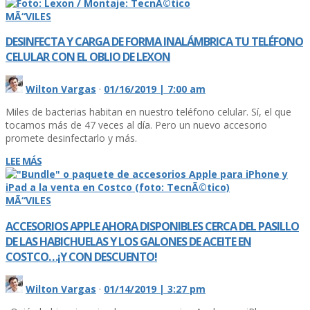
MÃ“VILES
DESINFECTA Y CARGA DE FORMA INALÁMBRICA TU TELÉFONO
CELULAR CON EL OBLIO DE LEXON
Wilton Vargas
·
01/16/2019 | 7:00 am
Miles de bacterias habitan en nuestro teléfono celular. Sí­, el que
tocamos más de 47 veces al dí­a. Pero un nuevo accesorio
promete desinfectarlo y más.
LEE MÁS
MÃ“VILES
ACCESORIOS APPLE AHORA DISPONIBLES CERCA DEL PASILLO
DE LAS HABICHUELAS Y LOS GALONES DE ACEITE EN
COSTCO…¡Y CON DESCUENTO!
Wilton Vargas
·
01/14/2019 | 3:27 pm