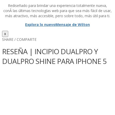
Rediseñado para brindar una experiencia totalmente nueva,
conÂ las últimas tecnologí­as web para que sea más fácil de usar,
más atractivo, más accesible, pero sobre todo, más útil para ti.
Explora lo nuevo
Mensaje de Wilton
X
SHARE / COMPARTE
RESEÑA | INCIPIO DUALPRO Y
DUALPRO SHINE PARA IPHONE 5