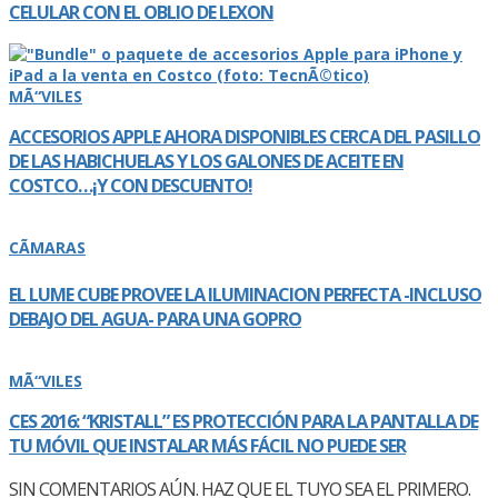
CELULAR CON EL OBLIO DE LEXON
MÃ“VILES
ACCESORIOS APPLE AHORA DISPONIBLES CERCA DEL PASILLO
DE LAS HABICHUELAS Y LOS GALONES DE ACEITE EN
COSTCO…¡Y CON DESCUENTO!
CÃMARAS
EL LUME CUBE PROVEE LA ILUMINACION PERFECTA -INCLUSO
DEBAJO DEL AGUA- PARA UNA GOPRO
MÃ“VILES
CES 2016: “KRISTALL” ES PROTECCIÓN PARA LA PANTALLA DE
TU MÓVIL QUE INSTALAR MÁS FÁCIL NO PUEDE SER
SIN COMENTARIOS AÚN. HAZ QUE EL TUYO SEA EL PRIMERO.