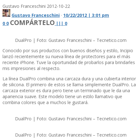
Gustavo Franceschini
2012-10-22
Gustavo Franceschini
·
10/22/2012 | 3:01 pm
COMPÁRTELO
0
0
|
|
|
0
DualPro | Foto: Gustavo Franceschini – Tecnetico.com
Conocido por sus productos con buenos diseños y estilo, Incipio
lanzó recientemente su nueva lí­nea de protectores para el más
reciente iPhone. Tuve la oportunidad de probarlos para brindarles
mis impresiones al respecto.
La lí­nea DualPro combina una carcaza dura y una cubierta interior
de silicona. El primero de estos se llama simplemente DualPro. La
carcaza exterior es dura pero tiene un terminado que le da una
apariencia suave. Este modelo tiene un estilo llamativo que
combina colores que a muchos le gustará.
DualPro | Foto: Gustavo Franceschini – Tecnetico.com
DualPro | Foto: Gustavo Franceschini – Tecnetico.com