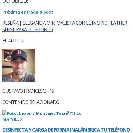
OCTUBRE 26
Próxima entrada o post
RESEÑA | ELEGANCIA MINIMALISTA CON EL INCIPIO FEATHER
SHINE PARA EL IPHONE 5
EL AUTOR
GUSTAVO FRANCESCHINI
CONTENIDO RELACIONADO
MÃ“VILES
DESINFECTA Y CARGA DE FORMA INALÁMBRICA TU TELÉFONO