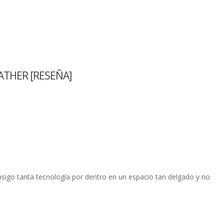
ATHER [RESEÑA]
onsigo tanta tecnologí­a por dentro en un espacio tan delgado y no