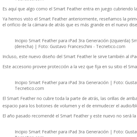
Es aquí­ que algo como el Smart Feather entra en juego cubriendo 
Ya hemos visto el Smart Feather anteriormente, reseñamos la primer
el orificio de la cámara de atrás que es más grande en el nuevo dis
Incipio Smart Feather para iPad 3ra Generación (izquierda) S
(derecha) | Foto: Gustavo Franceschini - Tecnetico.com
Incluso, este nuevo diseño del Smart Feather le sirve también al iPa
Este accesorio provee protección a la vez que fija en su sitio el Sm
Incipio Smart Feather para iPad 3ra Generación | Foto: Gusta
Tecnetico.com
El Smart Feather no cubre toda la parte de atrás, las orillas de arr
espacio para los botones de volumen y el de enmudecer el audio/blo
El año pasado recomendé el Smart Feather y este nuevo no será la 
Incipio Smart Feather para iPad 3ra Generación | Foto: Gusta