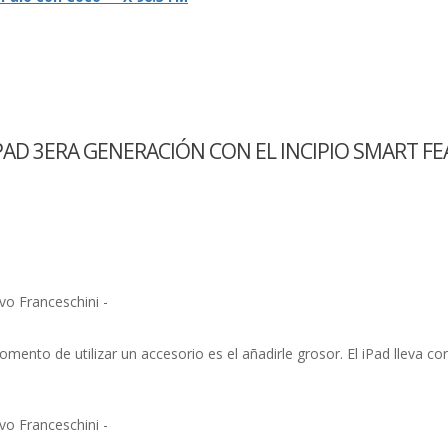
PAD 3ERA GENERACIÓN CON EL INCIPIO SMART FE
vo Franceschini -
omento de utilizar un accesorio es el añadirle grosor. El iPad lleva c
vo Franceschini -