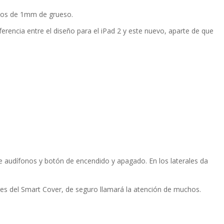
enos de 1mm de grueso.
rencia entre el diseño para el iPad 2 y este nuevo, aparte de que
de audí­fonos y botón de encendido y apagado. En los laterales da
res del Smart Cover, de seguro llamará la atención de muchos.