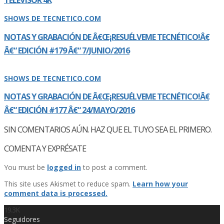
SHOWS DE TECNETICO.COM
NOTAS Y GRABACIÓN DE Â€Œ¡RESUÉLVEME TECNÉTICO!Â€
Â€“ EDICIÓN #179 Â€“ 7/JUNIO/2016
SHOWS DE TECNETICO.COM
NOTAS Y GRABACIÓN DE Â€Œ¡RESUÉLVEME TECNÉTICO!Â€
Â€“ EDICIÓN #177 Â€“ 24/MAYO/2016
SIN COMENTARIOS AÚN. HAZ QUE EL TUYO SEA EL PRIMERO.
COMENTA Y EXPRÉSATE
You must be
logged in
to post a comment.
This site uses Akismet to reduce spam.
Learn how your
comment data is processed.
19.3K
Seguidores