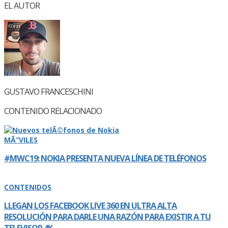
EL AUTOR
GUSTAVO FRANCESCHINI
CONTENIDO RELACIONADO
MÃ“VILES
#MWC19: NOKIA PRESENTA NUEVA LÍ­NEA DE TELÉFONOS
CONTENIDOS
LLEGAN LOS FACEBOOK LIVE 360 EN ULTRA ALTA
RESOLUCIÓN PARA DARLE UNA RAZÓN PARA EXISTIR A TU
TELEVISOR 4K