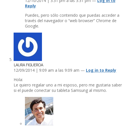
12/10/2014 | 3:31 pm a las 3:31 pm —
Log in to
Reply
Puedes, pero sólo contenido que puedas acceder a
través del navegador o “web browser” Chrome de
Google.
LAURA FIGUEROA
12/09/2014 | 9:09 am a las 9:09 am —
Log in to Reply
Hola:
Le quiero regalar uno a mi esposo, pero me gustaria saber
si el puede conectar su tableta Samsung al mismo.