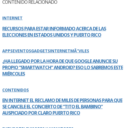
CONTENIDO RELACIONADO
INTERNET
RECURSOS PARA ESTAR INFORMADO ACERCA DE LAS
ELECCIONES EN ESTADOS UNIDOS Y PUERTO RICO
APPS
EVENTOS
GADGETS
INTERNET
MÃ“VILES
¿HA LLEGADO POR LA HORA DE QUE GOOGLE ANUNCIE SU
PROPIO “SMARTWATCH” ANDROID? ESO LO SABREMOS ESTE
MIÉRCOLES
CONTENIDOS
EN INTERNET EL RECLAMO DE MILES DE PERSONAS PARA QUE
SE CANCELE EL CONCIERTO DE “TITO EL BAMBINO”
AUSPICIADO POR CLARO PUERTO RICO