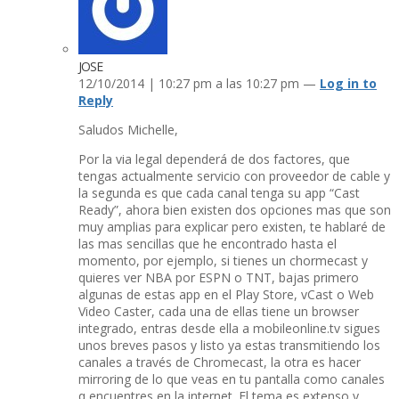
JOSE
12/10/2014 | 10:27 pm a las 10:27 pm —
Log in to
Reply
Saludos Michelle,
Por la via legal dependerá de dos factores, que
tengas actualmente servicio con proveedor de cable y
la segunda es que cada canal tenga su app “Cast
Ready”, ahora bien existen dos opciones mas que son
muy amplias para explicar pero existen, te hablaré de
las mas sencillas que he encontrado hasta el
momento, por ejemplo, si tienes un chormecast y
quieres ver NBA por ESPN o TNT, bajas primero
algunas de estas app en el Play Store, vCast o Web
Video Caster, cada una de ellas tiene un browser
integrado, entras desde ella a mobileonline.tv sigues
unos breves pasos y listo ya estas transmitiendo los
canales a través de Chromecast, la otra es hacer
mirroring de lo que veas en tu pantalla como canales
q encuentres en la internet. El tema es extenso y