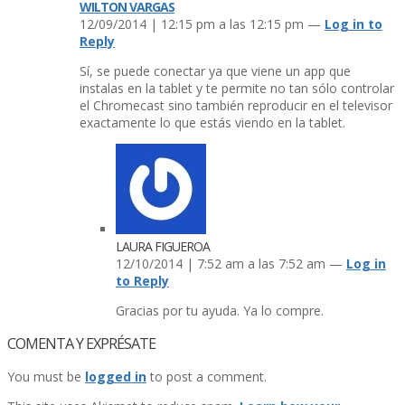
WILTON VARGAS
12/09/2014 | 12:15 pm a las 12:15 pm —
Log in to
Reply
Sí­, se puede conectar ya que viene un app que
instalas en la tablet y te permite no tan sólo controlar
el Chromecast sino también reproducir en el televisor
exactamente lo que estás viendo en la tablet.
LAURA FIGUEROA
12/10/2014 | 7:52 am a las 7:52 am —
Log in
to Reply
Gracias por tu ayuda. Ya lo compre.
COMENTA Y EXPRÉSATE
You must be
logged in
to post a comment.