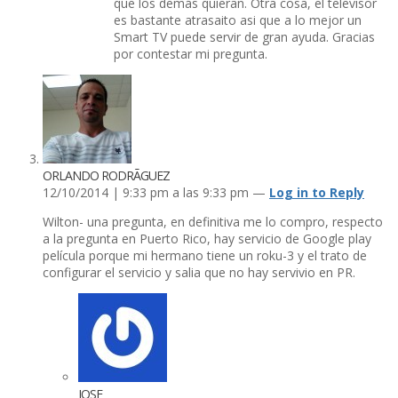
que los demás quieran. Otra cosa, el televisor
es bastante atrasaito asi que a lo mejor un
Smart TV puede servir de gran ayuda. Gracias
por contestar mi pregunta.
ORLANDO RODRÃ­GUEZ
12/10/2014 | 9:33 pm a las 9:33 pm —
Log in to Reply
Wilton- una pregunta, en definitiva me lo compro, respecto
a la pregunta en Puerto Rico, hay servicio de Google play
pelí­cula porque mi hermano tiene un roku-3 y el trato de
configurar el servicio y salia que no hay servivio en PR.
JOSE