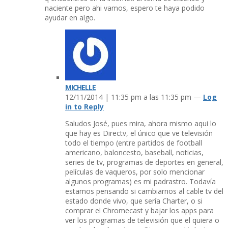
naciente pero ahi vamos, espero te haya podido
ayudar en algo.
MICHELLE
12/11/2014 | 11:35 pm a las 11:35 pm —
Log
in to Reply
Saludos José, pues mira, ahora mismo aqui lo
que hay es Directv, el único que ve televisión
todo el tiempo (entre partidos de football
americano, baloncesto, baseball, noticias,
series de tv, programas de deportes en general,
pelí­culas de vaqueros, por solo mencionar
algunos programas) es mi padrastro. Todaví­a
estamos pensando si cambiarnos al cable tv del
estado donde vivo, que serí­a Charter, o si
comprar el Chromecast y bajar los apps para
ver los programas de televisión que el quiera o