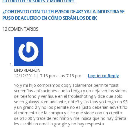
FUTURO
TELEVISORES Y MONITORES
¿CONTENTO CON TU TELEVISOR DE 4K? YA LA INDUSTRIA SE
PUSO DE ACUERDO EN CÓMO SERÁN LOS DE 8K
12
COMENTARIOS
LINO REVERON
12/12/2014 | 7:13 pm a las 7:13 pm —
Log in to Reply
Yo y mi hijo compramos dos y solamente permite “cast
screen”las aplicaciones que lo tenga y no deja ver los videos
del telefono y verifique en el trobleshoting y dice que solo
se en galaxys 4 en adelante, note3 y las tabs yo tengo un S3
y un grand 2 y no los permite no es justo deberian advertirlo
al momento de la compra y dice que viene con un credito
de $10.00 y trate de redimirlo y me indica que no hay oferta
les escribi un email a google y no hay respuesta.