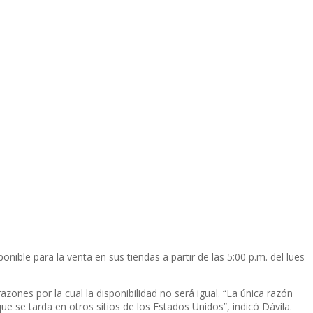
ble para la venta en sus tiendas a partir de las 5:00 p.m. del lues
azones por la cual la disponibilidad no será igual. “La única razón
que se tarda en otros sitios de los Estados Unidos”, indicó Dávila.