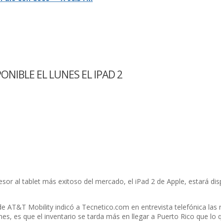
NIBLE EL LUNES EL IPAD 2
l tablet más exitoso del mercado, el iPad 2 de Apple, estará disponi
de AT&T Mobility indicó a Tecnetico.com en entrevista telefónica las r
unes, es que el inventario se tarda más en llegar a Puerto Rico que lo 