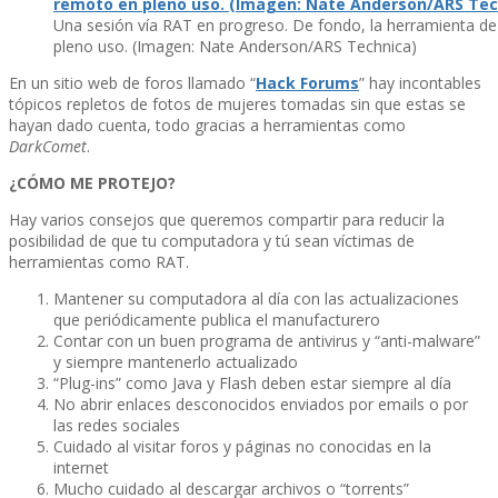
Una sesión ví­a RAT en progreso. De fondo, la herramienta d
pleno uso. (Imagen: Nate Anderson/ARS Technica)
En un sitio web de foros llamado “
Hack Forums
” hay incontables
tópicos repletos de fotos de mujeres tomadas sin que estas se
hayan dado cuenta, todo gracias a herramientas como
DarkComet
.
¿CÓMO ME PROTEJO?
Hay varios consejos que queremos compartir para reducir la
posibilidad de que tu computadora y tú sean ví­ctimas de
herramientas como RAT.
Mantener su computadora al dí­a con las actualizaciones
que periódicamente publica el manufacturero
Contar con un buen programa de antivirus y “anti-malware”
y siempre mantenerlo actualizado
“Plug-ins” como Java y Flash deben estar siempre al dí­a
No abrir enlaces desconocidos enviados por emails o por
las redes sociales
Cuidado al visitar foros y páginas no conocidas en la
internet
Mucho cuidado al descargar archivos o “torrents”