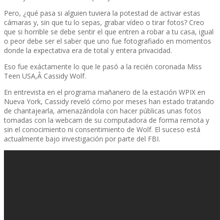
Pero, ¿qué pasa si alguien tuviera la potestad de activar estas
cámaras y, sin que tu lo sepas, grabar ví­deo o tirar fotos? Creo
que si horrible se debe sentir el que entren a robar a tu casa, igual
o peor debe ser el saber que uno fue fotografiado en momentos
donde la expectativa era de total y entera privacidad.
Eso fue exáctamente lo que le pasó a la recién coronada Miss
Teen USA,Â Cassidy Wolf.
En entrevista en el programa mañanero de la estación WPIX en
Nueva York, Cassidy reveló cómo por meses han estado tratando
de chantajearla, amenazándola con hacer públicas unas fotos
tomadas con la webcam de su computadora de forma remota y
sin el conocimiento ni consentimiento de Wolf. El suceso está
actualmente bajo investigación por parte del FBI.