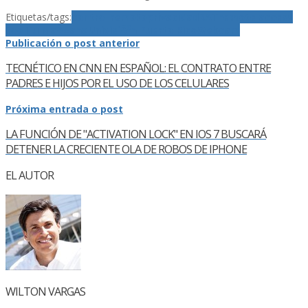
Etiquetas/tags:
control remoto
privacidad
RAT
remote access
tool
Tu MaÃ±ana
UnivisiÃ³n Puerto Rico
Webcam
Publicación o post anterior
TECNÉTICO EN CNN EN ESPAÑOL: EL CONTRATO ENTRE
PADRES E HIJOS POR EL USO DE LOS CELULARES
Próxima entrada o post
LA FUNCIÓN DE "ACTIVATION LOCK" EN IOS 7 BUSCARÁ
DETENER LA CRECIENTE OLA DE ROBOS DE IPHONE
EL AUTOR
WILTON VARGAS