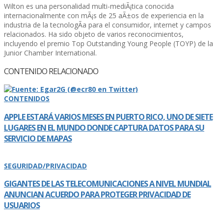
Wilton es una personalidad multi-mediÃ¡tica conocida
internacionalmente con mÃ¡s de 25 aÃ±os de experiencia en la
industria de la tecnologÃ­a para el consumidor, internet y campos
relacionados. Ha sido objeto de varios reconocimientos,
incluyendo el premio Top Outstanding Young People (TOYP) de la
Junior Chamber International.
CONTENIDO RELACIONADO
CONTENIDOS
APPLE ESTARÁ VARIOS MESES EN PUERTO RICO, UNO DE SIETE
LUGARES EN EL MUNDO DONDE CAPTURA DATOS PARA SU
SERVICIO DE MAPAS
SEGURIDAD/PRIVACIDAD
GIGANTES DE LAS TELECOMUNICACIONES A NIVEL MUNDIAL
ANUNCIAN ACUERDO PARA PROTEGER PRIVACIDAD DE
USUARIOS