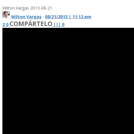
Wilton Vargas
2013-08-21
Wilton Vargas
·
08/21/2013 | 11:12 pm
COMPÁRTELO
2
0
|
|
|
0