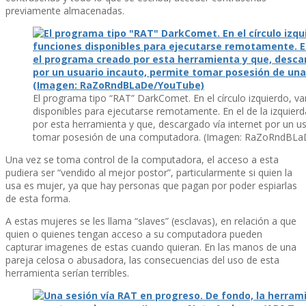
previamente almacenadas.
El programa tipo “RAT” DarkComet. En el cí­rculo izquierdo, va
disponibles para ejecutarse remotamente. En el de la izquier
por esta herramienta y que, descargado ví­a internet por un u
tomar posesión de una computadora. (Imagen: RaZoRndBL
Una vez se toma control de la computadora, el acceso a esta
pudiera ser “vendido al mejor postor”, particularmente si quien la
usa es mujer, ya que hay personas que pagan por poder espiarlas
de esta forma.
A estas mujeres se les llama “slaves” (esclavas), en relación a que
quien o quienes tengan acceso a su computadora pueden
capturar imagenes de estas cuando quieran. En las manos de una
pareja celosa o abusadora, las consecuencias del uso de esta
herramienta serí­an terribles.