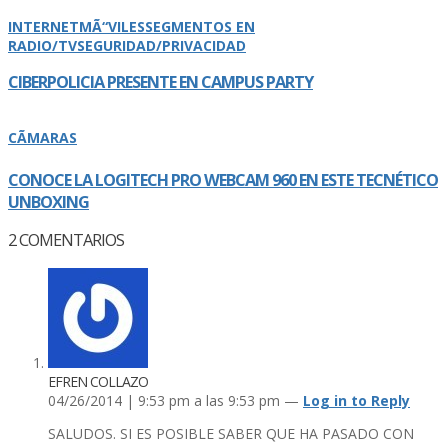
INTERNET
MÃ“VILES
SEGMENTOS EN
RADIO/TV
SEGURIDAD/PRIVACIDAD
CIBERPOLICIA PRESENTE EN CAMPUS PARTY
CÃMARAS
CONOCE LA LOGITECH PRO WEBCAM 960 EN ESTE TECNÉTICO
UNBOXING
2
COMENTARIOS
EFREN COLLAZO
04/26/2014 | 9:53 pm a las 9:53 pm —
Log in to Reply
SALUDOS. SI ES POSIBLE SABER QUE HA PASADO CON