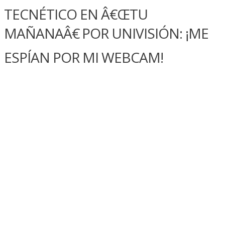
TECNÉTICO EN Â€ŒTU
MAÑANAÂ€ POR UNIVISIÓN: ¡ME
ESPÍ­AN POR MI WEBCAM!