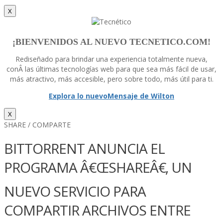
X
¡BIENVENIDOS AL NUEVO TECNETICO.COM!
Rediseñado para brindar una experiencia totalmente nueva,
conÂ las últimas tecnologí­as web para que sea más fácil de usar,
más atractivo, más accesible, pero sobre todo, más útil para ti.
Explora lo nuevo
Mensaje de Wilton
X
SHARE / COMPARTE
BITTORRENT ANUNCIA EL
PROGRAMA Â€ŒSHAREÂ€, UN
NUEVO SERVICIO PARA
COMPARTIR ARCHIVOS ENTRE