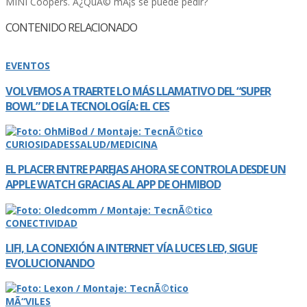
MINI Coopers. Â¿QuÃ© mÃ¡s se puede pedir?
CONTENIDO RELACIONADO
EVENTOS
VOLVEMOS A TRAERTE LO MÁS LLAMATIVO DEL “SUPER
BOWL” DE LA TECNOLOGÍ­A: EL CES
CURIOSIDADES
SALUD/MEDICINA
EL PLACER ENTRE PAREJAS AHORA SE CONTROLA DESDE UN
APPLE WATCH GRACIAS AL APP DE OHMIBOD
CONECTIVIDAD
LIFI, LA CONEXIÓN A INTERNET VÍ­A LUCES LED, SIGUE
EVOLUCIONANDO
MÃ“VILES