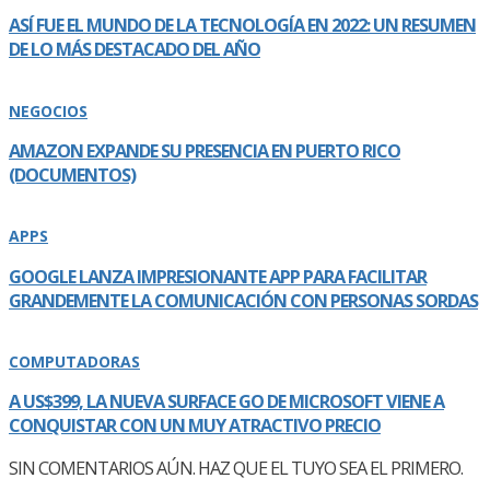
ASÍ­ FUE EL MUNDO DE LA TECNOLOGÍ­A EN 2022: UN RESUMEN
DE LO MÁS DESTACADO DEL AÑO
NEGOCIOS
AMAZON EXPANDE SU PRESENCIA EN PUERTO RICO
(DOCUMENTOS)
APPS
GOOGLE LANZA IMPRESIONANTE APP PARA FACILITAR
GRANDEMENTE LA COMUNICACIÓN CON PERSONAS SORDAS
COMPUTADORAS
A US$399, LA NUEVA SURFACE GO DE MICROSOFT VIENE A
CONQUISTAR CON UN MUY ATRACTIVO PRECIO
SIN COMENTARIOS AÚN. HAZ QUE EL TUYO SEA EL PRIMERO.