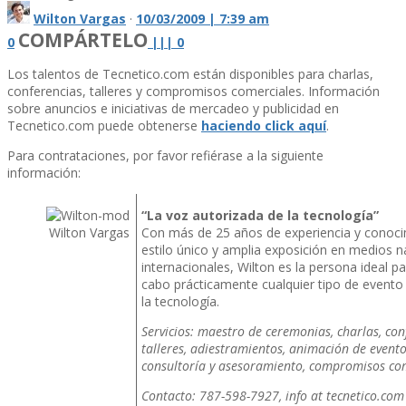
Wilton Vargas
·
10/03/2009 | 7:39 am
COMPÁRTELO
0
|
|
|
0
Los talentos de Tecnetico.com están disponibles para charlas,
conferencias, talleres y compromisos comerciales. Información
sobre anuncios e iniciativas de mercadeo y publicidad en
Tecnetico.com puede obtenerse
haciendo click aquí­
.
Para contrataciones, por favor refiérase a la siguiente
información:
“La voz autorizada de la tecnologí­a”
Wilton Vargas
Con más de 25 años de experiencia y conoci
estilo único y amplia exposición en medios n
internacionales, Wilton es la persona ideal pa
cabo prácticamente cualquier tipo de evento
la tecnologí­a.
Servicios: maestro de ceremonias, charlas, con
talleres, adiestramientos, animación de event
consultorí­a y asesoramiento, compromisos co
Contacto: 787-598-7927, info at tecnetico.com