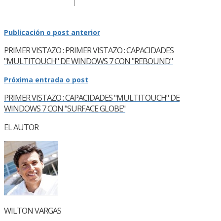
Publicación o post anterior
PRIMER VISTAZO : PRIMER VISTAZO : CAPACIDADES
"MULTITOUCH" DE WINDOWS 7 CON "REBOUND"
Próxima entrada o post
PRIMER VISTAZO : CAPACIDADES "MULTITOUCH" DE
WINDOWS 7 CON "SURFACE GLOBE"
EL AUTOR
WILTON VARGAS