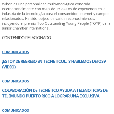
Wilton es una personalidad multi-mediÃ¡tica conocida
internacionalmente con mÃ¡s de 25 aÃ±os de experiencia en la
industria de la tecnologÃ­a para el consumidor, internet y campos
relacionados. Ha sido objeto de varios reconocimientos,
incluyendo el premio Top Outstanding Young People (TOYP) de la
Junior Chamber International.
CONTENIDO RELACIONADO
COMUNICADOS
¡ESTOY DE REGRESO EN TECNETICO!…Y HABLEMOS DE IOS9
(VIDEO)
COMUNICADOS
COLABORACIÓN DE TECNÉTICO AYUDA A TELENOTICIAS DE
TELEMUNDO PUERTO RICO A LOGRAR UNA EXCLUSIVA
COMUNICADOS